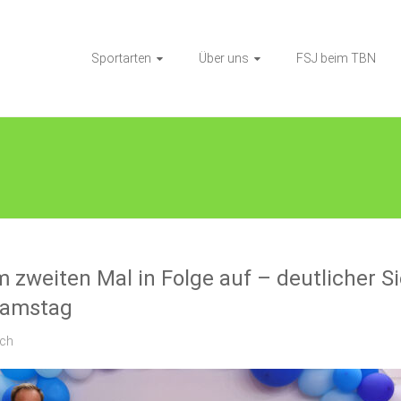
Sportarten
Über uns
FSJ beim TBN
m zweiten Mal in Folge auf – deutlicher S
Samstag
ich