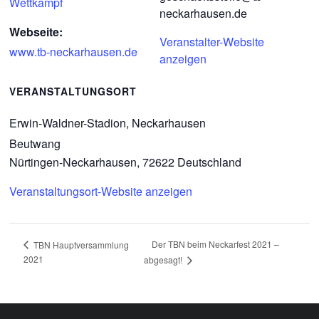
Wettkampf
neckarhausen.de
Webseite:
Veranstalter-Website
www.tb-neckarhausen.de
anzeigen
VERANSTALTUNGSORT
Erwin-Waldner-Stadion, Neckarhausen
Beutwang
Nürtingen-Neckarhausen
,
72622
Deutschland
Veranstaltungsort-Website anzeigen
Der TBN beim Neckarfest 2021 –
TBN Hauptversammlung
2021
abgesagt!