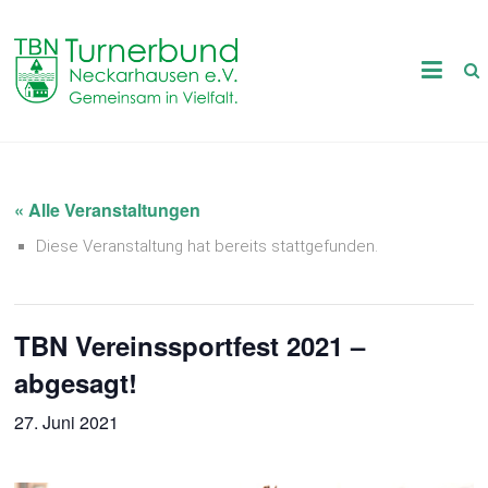
Skip
to
TB
content
Neckarhausen
e.V.
1898
« Alle Veranstaltungen
Diese Veranstaltung hat bereits stattgefunden.
Gemeinsam
in
Vielfalt.
TBN Vereinssportfest 2021 –
abgesagt!
27. Juni 2021