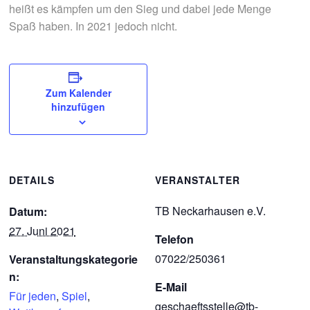
heißt es kämpfen um den Sieg und dabei jede Menge
Spaß haben. In 2021 jedoch nicht.
Zum Kalender
hinzufügen
DETAILS
VERANSTALTER
TB Neckarhausen e.V.
Datum:
27. Juni 2021
Telefon
07022/250361
Veranstaltungskategorie
n:
E-Mail
Für jeden
,
Spiel
,
geschaeftsstelle@tb-