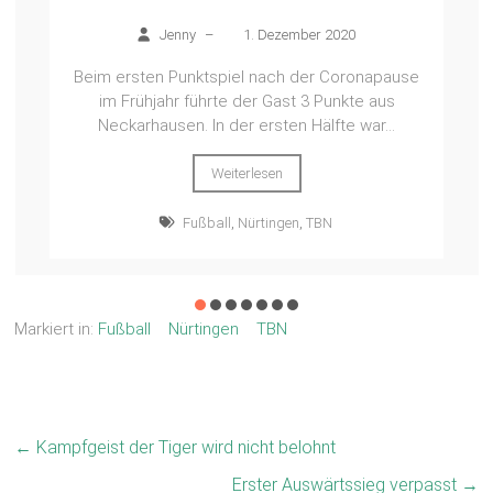
Jenny
–
1. Dezember 2020
Beim ersten Punktspiel nach der Coronapause
im Frühjahr führte der Gast 3 Punkte aus
Neckarhausen. In der ersten Hälfte war...
Weiterlesen
Fußball
,
Nürtingen
,
TBN
Markiert in:
Fußball
Nürtingen
TBN
←
Kampfgeist der Tiger wird nicht belohnt
Erster Auswärtssieg verpasst
→