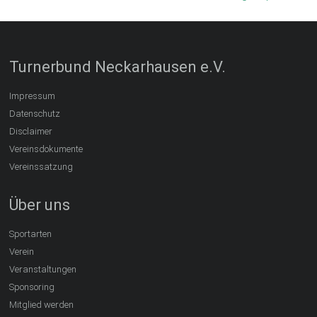
Turnerbund Neckarhausen e.V.
Impressum
Datenschutz
Disclaimer
Vereinsdokumente
Vereinssatzung
Über uns
Sportarten
Verein
Veranstaltungen
Sponsoring
Mitglied werden