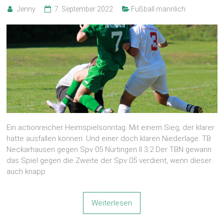
Jenny
7. September 2022
Fußball männlich
Ein actionreicher Heimspielsonntag. Mit einem Sieg, der klarer
hätte ausfallen können. Und einer doch klaren Niederlage. TB
Neckarhausen gegen Spv 05 Nürtingen II 3:2 Der TBN gewann
das Spiel gegen die Zweite der Spv 05 verdient, wenn dieser
auch knapp
Weiterlesen