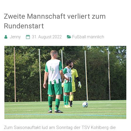
Zweite Mannschaft verliert zum
Rundenstart
Jenny
31. August 2022
Fußball männlich
Zum Saisonauftakt lud am Sonntag der TSV Kohlberg die