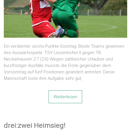
Ein verdienter sechs-Punkte-Sonntag. Beide Teams gewinnen
ihre Auswärtsspiele. TSV Linsenhofen II gegen TB
Neckarhausen 2:7 (2:6) Wegen zahlreicher Urlauber und
kurzfristiger Ausfälle musste die Erste gegenüber dem
Vorsonntag auf fünf Positionen geändert antreten. Diese
Mannschaft löste ihre Aufgabe sehr gut,
Weiterlesen
drei:zwei Heimsieg!