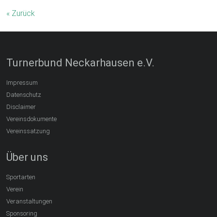
« Zurück
Turnerbund Neckarhausen e.V.
Impressum
Datenschutz
Disclaimer
Vereinsdokumente
Vereinssatzung
Über uns
Sportarten
Verein
Veranstaltungen
Sponsoring