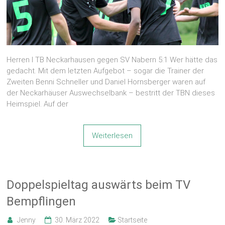
Herren I TB Neckarhausen gegen SV Nabern 5:1 Wer hätte das
gedacht. Mit dem letzten Aufgebot – sogar die Trainer der
Zweiten Benni Schneller und Daniel Hornsberger waren auf
der Neckarhäuser Auswechselbank – bestritt der TBN dieses
Heimspiel. Auf der
Weiterlesen
Doppelspieltag auswärts beim TV
Bempflingen
Jenny
30. März 2022
Startseite