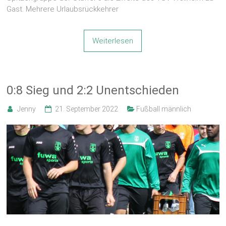
Gast. Mehrere Urlaubsrückkehrer
Weiterlesen
0:8 Sieg und 2:2 Unentschieden
Jenny
21. September 2022
Fußball männlich