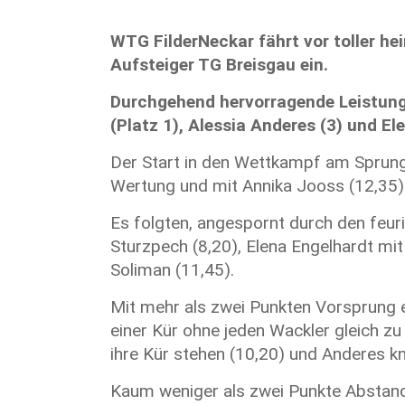
WTG FilderNeckar fährt vor toller h
Aufsteiger TG Breisgau ein.
Durchgehend hervorragende Leistunge
(Platz 1), Alessia Anderes (3) und E
Der Start in den Wettkampf am Sprung
Wertung und mit Annika Jooss (12,35)
Es folgten, angespornt durch den feur
Sturzpech (8,20), Elena Engelhardt m
Soliman (11,45).
Mit mehr als zwei Punkten Vorsprung 
einer Kür ohne jeden Wackler gleich z
ihre Kür stehen (10,20) und Anderes k
Kaum weniger als zwei Punkte Abstand