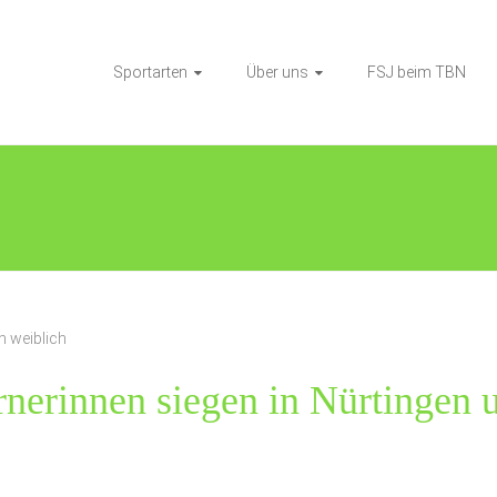
Sportarten
Über uns
FSJ beim TBN
n weiblich
nerinnen siegen in Nürtingen 