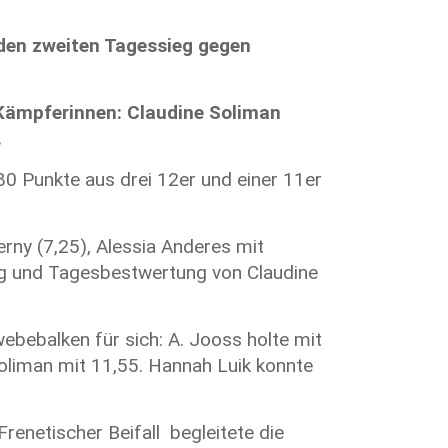
nden zweiten Tagessieg gegen
-Kämpferinnen: Claudine Soliman
.
0 Punkte aus drei 12er und einer 11er
rny (7,25), Alessia Anderes mit
ng und Tagesbestwertung von Claudine
bebalken für sich: A. Jooss holte mit
oliman mit 11,55. Hannah Luik konnte
netischer Beifall begleitete die