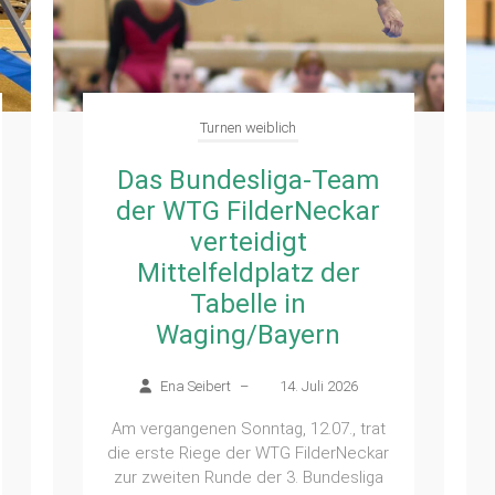
Turnen weiblich
Das Bundesliga-Team
der WTG FilderNeckar
verteidigt
Mittelfeldplatz der
Tabelle in
Waging/Bayern
Ena Seibert
–
14. Juli 2026
Am vergangenen Sonntag, 12.07., trat
die erste Riege der WTG FilderNeckar
zur zweiten Runde der 3. Bundesliga