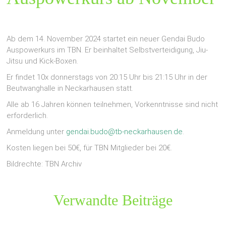
Ab dem 14. November 2024 startet ein neuer Gendai Budo
Auspowerkurs im TBN. Er beinhaltet Selbstverteidigung, Jiu-
Jitsu und Kick-Boxen.
Er findet 10x donnerstags von 20:15 Uhr bis 21:15 Uhr in der
Beutwanghalle in Neckarhausen statt.
Alle ab 16 Jahren können teilnehmen, Vorkenntnisse sind nicht
erforderlich.
Anmeldung unter
gendai.budo@tb-neckarhausen.de
.
Kosten liegen bei 50€, für TBN Mitglieder bei 20€.
Bildrechte: TBN Archiv
Verwandte Beiträge