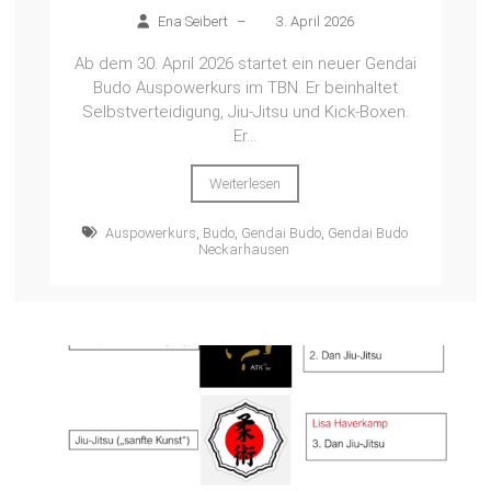
Ena Seibert
–
3. April 2026
Ab dem 30. April 2026 startet ein neuer Gendai
Budo Auspowerkurs im TBN. Er beinhaltet
Selbstverteidigung, Jiu-Jitsu und Kick-Boxen.
Er...
Weiterlesen
Auspowerkurs
,
Budo
,
Gendai Budo
,
Gendai Budo
Neckarhausen