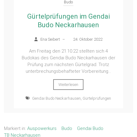
Budo
Gürtelprüfungen im Gendai
Budo Neckarhausen
Ena Seibert
–
24. Oktober 2022
Am Freitag den 21.10.22 stellten sich 4
Budokas des Gendai Budo Neckarhausen der
Prüfung zum nächsten Gürtelgrad. Trotz
unterbrechungsbehafteter Vorbereitung...
Weiterlesen
Gendai Budo Neckarhausen
,
Gürtelprüfungen
Markiert in:
Auspowerkurs
Budo
Gendai Budo
TB Neckarhausen