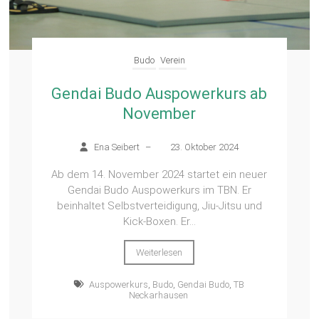
Budo
Verein
Gendai Budo Auspowerkurs ab
November
Ena Seibert
–
23. Oktober 2024
Ab dem 14. November 2024 startet ein neuer
Gendai Budo Auspowerkurs im TBN. Er
beinhaltet Selbstverteidigung, Jiu-Jitsu und
Kick-Boxen. Er...
Weiterlesen
Auspowerkurs
,
Budo
,
Gendai Budo
,
TB
Neckarhausen