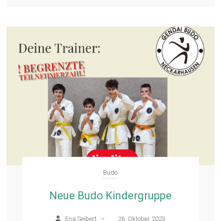
Budo
Neue Budo Kindergruppe
Ena Seibert
–
26. Oktober 2023