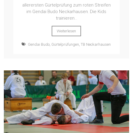
allerersten Gürtelprüfung zum roten Streifen
im Gendai Budo Neckarhausen. Die Kids
trainieren...
Weiterlesen
Gendai Budo
,
Gürtelprüfungen
,
TB Neckarhausen