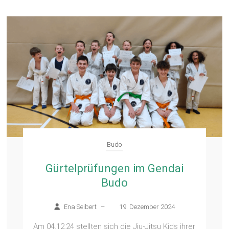
Budo
Gürtelprüfungen im Gendai
Budo
Ena Seibert
–
19. Dezember 2024
Am 04.12.24 stellten sich die Jiu-Jitsu Kids ihrer