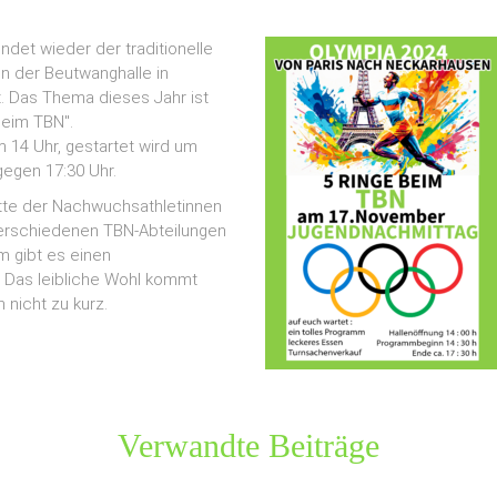
det wieder der traditionelle
n der Beutwanghalle in
. Das Thema dieses Jahr ist
beim TBN".
m 14 Uhr, gestartet wird um
 gegen 17:30 Uhr.
ritte der Nachwuchsathletinnen
verschiedenen TBN-Abteilungen
 gibt es einen
 Das leibliche Wohl kommt
 nicht zu kurz.
Verwandte Beiträge