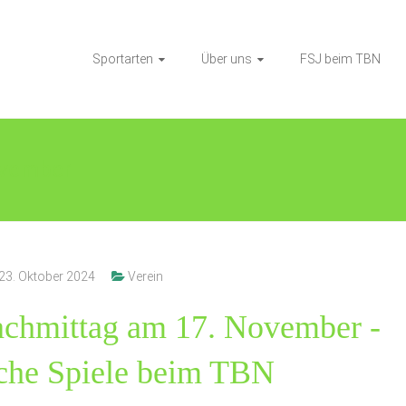
Sportarten
Über uns
FSJ beim TBN
ovember
23. Oktober 2024
Verein
chmittag am 17. November -
che Spiele beim TBN