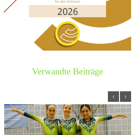
Verwandte Beiträge
‹
›