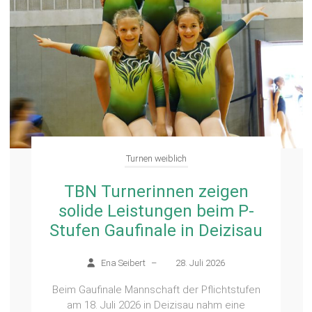
Turnen weiblich
TBN-Turnerinnen gewinnen
LK2-Gaufinale Mannschaft in
Deizisau
Ena Seibert
–
26. Juli 2026
Am Samstag, den 18.08.2026, traten zwei
Mannschaften der WTG FilderNeckar in