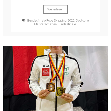
Weiterlesen
Bundesfinale Rope Skipping 2026
,
Deutsche
Meisterschaften Bundesfinale