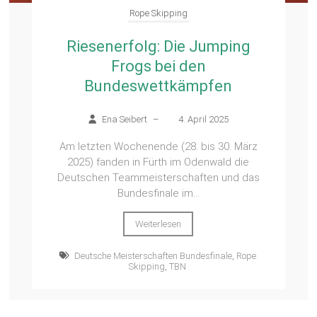
Rope Skipping
Riesenerfolg: Die Jumping
Frogs bei den
Bundeswettkämpfen
Ena Seibert
–
4. April 2025
Am letzten Wochenende (28. bis 30. März
2025) fanden in Fürth im Odenwald die
Deutschen Teammeisterschaften und das
Bundesfinale im...
Weiterlesen
Deutsche Meisterschaften Bundesfinale
,
Rope
Skipping
,
TBN