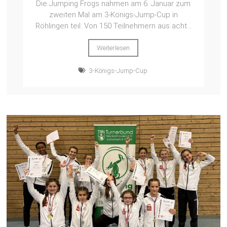
Die Jumping Frogs nahmen am 6. Januar zum
zweiten Mal am 3-Königs-Jump-Cup in
Röhlingen teil. Von 150 Teilnehmern aus acht...
Weiterlesen
3-Königs-Jump-Cup