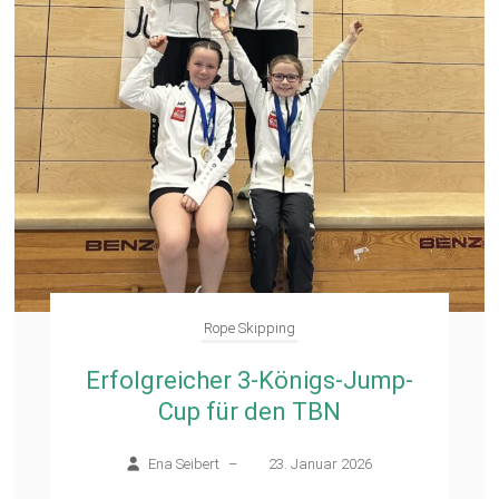
Rope Skipping
Erfolgreicher 3-Königs-Jump-
Cup für den TBN
Ena Seibert
–
23. Januar 2026