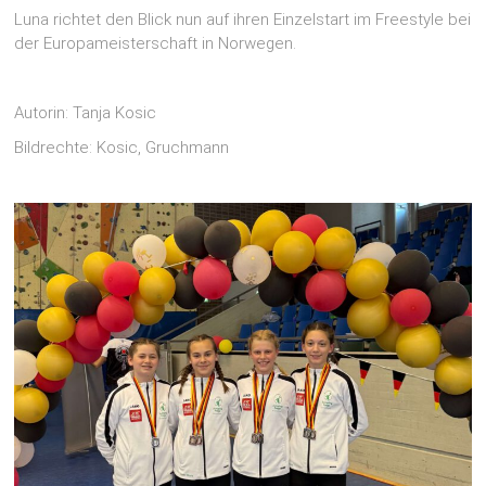
Luna richtet den Blick nun auf ihren Einzelstart im Freestyle bei
der Europameisterschaft in Norwegen.
Autorin: Tanja Kosic
Bildrechte: Kosic, Gruchmann