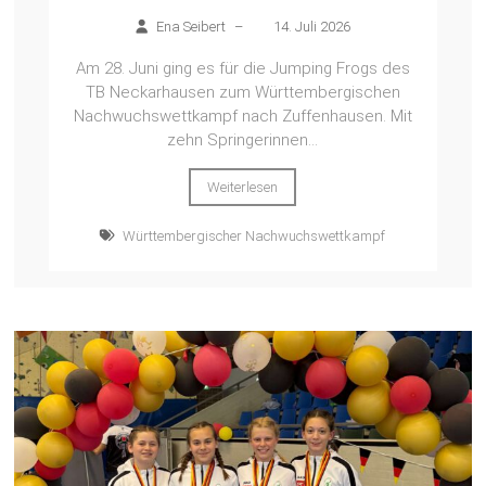
Ena Seibert
–
14. Juli 2026
Am 28. Juni ging es für die Jumping Frogs des
TB Neckarhausen zum Württembergischen
Nachwuchswettkampf nach Zuffenhausen. Mit
zehn Springerinnen...
Weiterlesen
Württembergischer Nachwuchswettkampf