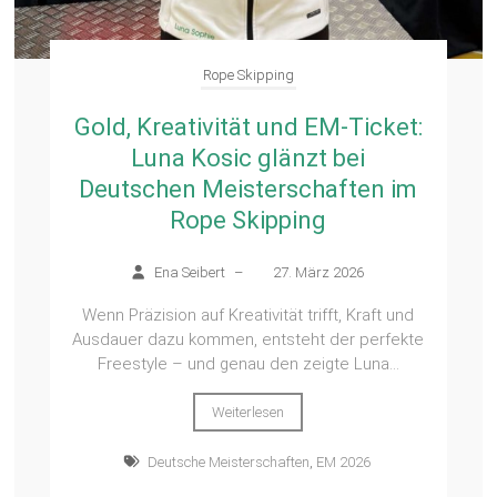
Rope Skipping
Gold, Kreativität und EM-Ticket:
Luna Kosic glänzt bei
Deutschen Meisterschaften im
Rope Skipping
Ena Seibert
–
27. März 2026
Wenn Präzision auf Kreativität trifft, Kraft und
Ausdauer dazu kommen, entsteht der perfekte
Freestyle – und genau den zeigte Luna...
Weiterlesen
Deutsche Meisterschaften
,
EM 2026