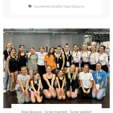
Gaumeisterschaften Rope Skipping
Rope Skipping
Turnen männlich
Turnen weiblich