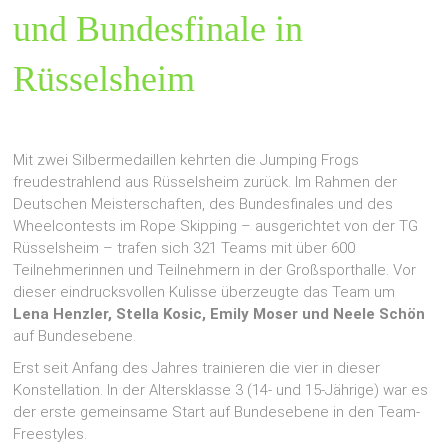
und Bundesfinale in
Rüsselsheim
Mit zwei Silbermedaillen kehrten die Jumping Frogs
freudestrahlend aus Rüsselsheim zurück. Im Rahmen der
Deutschen Meisterschaften, des Bundesfinales und des
Wheelcontests im Rope Skipping – ausgerichtet von der TG
Rüsselsheim – trafen sich 321 Teams mit über 600
Teilnehmerinnen und Teilnehmern in der Großsporthalle. Vor
dieser eindrucksvollen Kulisse überzeugte das Team um
Lena Henzler, Stella Kosic, Emily Moser und Neele Schön
auf Bundesebene.
Erst seit Anfang des Jahres trainieren die vier in dieser
Konstellation. In der Altersklasse 3 (14- und 15-Jährige) war es
der erste gemeinsame Start auf Bundesebene in den Team-
Freestyles.