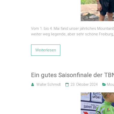
Vom 1. bis 4. Mai fand unser jährliches Mountai
weiter weg liegende, aber sehr schöne Freibur
Weiterlesen
Ein gutes Saisonfinale der T
Walter Schmidt
23. Oktober 2024
Moun