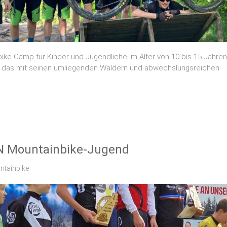
nbike-Camp für Kinder und Jugendliche im Alter von 10 bis 15 Jahre
g, das mit seinen umliegenden Wäldern und abwechslungsreichen
BN Mountainbike-Jugend
tainbike