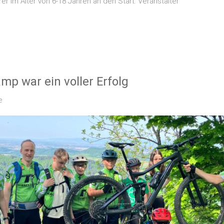
r im Alter von 6-18 Jahren an den Start. Veranstalter
p war ein voller Erfolg
e