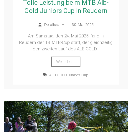
Tolle Leistung beim MTB Alb-
Gold Juniors Cup in Reudern
Dorothea
–
30. Mai 2025
Am Samstag, den 24. Mai 2025, fand in
Reudern der 18. MTB-Cup statt, der gleichzeitig
den zweiten Lauf des ALB-GOLD...
Weiterlesen
ALB GOLD Juniors-Cup