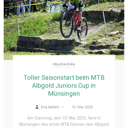
Mountainbike
Toller Saisonstart beim MTB
Albgold Juniors Cup in
Münsingen
Ena Seibert
–
13. Mai 2025
Am Samstag, den 10. Mai 2025, fand in
Münsingen das erste MTB Rennen des Albgold