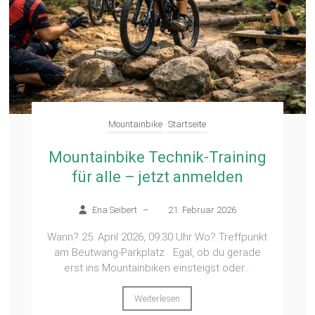
Mountainbike
Startseite
Mountainbike Technik-Training
für alle – jetzt anmelden
Ena Seibert
–
21. Februar 2026
Wann? 25. April 2026, 09:30 Uhr Wo? Treffpunkt
am Beutwang-Parkplatz Egal, ob du gerade
erst ins Mountainbiken einsteigst oder...
Weiterlesen