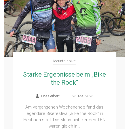
Mountainbike
Starke Ergebnisse beim „Bike
the Rock“
Ena Seibert
–
26. Mai 2026
Am vergangenen Wochenende fand das
legendäre Bikefestival „Bike the Rock“ in
Heubach statt. Die Mountainbiker des TBN
waren gleich in...