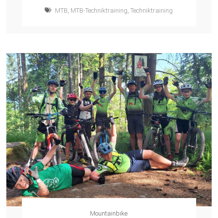
MTB
,
MTB-Techniktraining
,
Techniktraining
Mountainbike