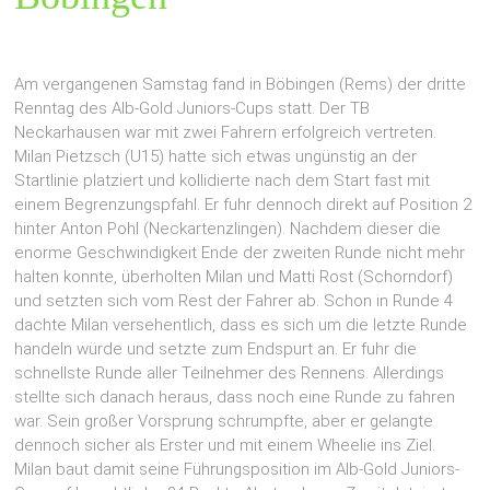
Am vergangenen Samstag fand in Böbingen (Rems) der dritte
Renntag des Alb-Gold Juniors-Cups statt. Der TB
Neckarhausen war mit zwei Fahrern erfolgreich vertreten.
Milan Pietzsch (U15) hatte sich etwas ungünstig an der
Startlinie platziert und kollidierte nach dem Start fast mit
einem Begrenzungspfahl. Er fuhr dennoch direkt auf Position 2
hinter Anton Pohl (Neckartenzlingen). Nachdem dieser die
enorme Geschwindigkeit Ende der zweiten Runde nicht mehr
halten konnte, überholten Milan und Matti Rost (Schorndorf)
und setzten sich vom Rest der Fahrer ab. Schon in Runde 4
dachte Milan versehentlich, dass es sich um die letzte Runde
handeln würde und setzte zum Endspurt an. Er fuhr die
schnellste Runde aller Teilnehmer des Rennens. Allerdings
stellte sich danach heraus, dass noch eine Runde zu fahren
war. Sein großer Vorsprung schrumpfte, aber er gelangte
dennoch sicher als Erster und mit einem Wheelie ins Ziel.
Milan baut damit seine Führungsposition im Alb-Gold Juniors-