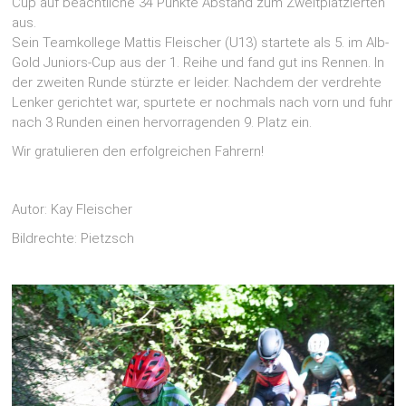
Cup auf beachtliche 34 Punkte Abstand zum Zweitplatzierten
aus.
Sein Teamkollege Mattis Fleischer (U13) startete als 5. im Alb-
Gold Juniors-Cup aus der 1. Reihe und fand gut ins Rennen. In
der zweiten Runde stürzte er leider. Nachdem der verdrehte
Lenker gerichtet war, spurtete er nochmals nach vorn und fuhr
nach 3 Runden einen hervorragenden 9. Platz ein.
Wir gratulieren den erfolgreichen Fahrern!
Autor: Kay Fleischer
Bildrechte: Pietzsch