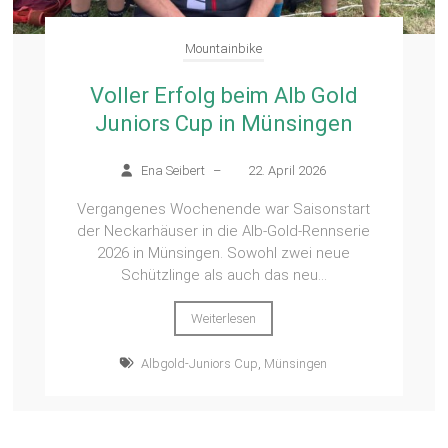
Mountainbike
Voller Erfolg beim Alb Gold
Juniors Cup in Münsingen
Ena Seibert
–
22. April 2026
Vergangenes Wochenende war Saisonstart
der Neckarhäuser in die Alb-Gold-Rennserie
2026 in Münsingen. Sowohl zwei neue
Schützlinge als auch das neu...
Weiterlesen
Albgold-Juniors Cup
,
Münsingen