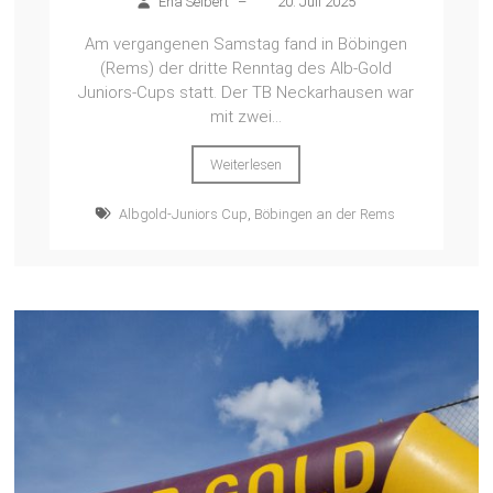
Ena Seibert
–
20. Juli 2025
Am vergangenen Samstag fand in Böbingen
(Rems) der dritte Renntag des Alb-Gold
Juniors-Cups statt. Der TB Neckarhausen war
mit zwei...
Weiterlesen
Albgold-Juniors Cup
,
Böbingen an der Rems