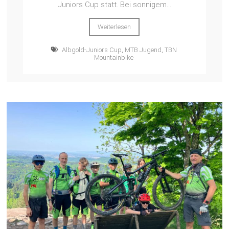
Juniors Cup statt. Bei sonnigem...
Weiterlesen
Albgold-Juniors Cup
,
MTB Jugend
,
TBN
Mountainbike