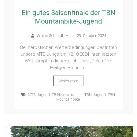
Ein gutes Saisonfinale der TBN
Mountainbike-Jugend
Walter Schmidt
–
23. Oktober 2024
Bei herbstlichen Wetterbedingungen bestritten
unsere MTB-Jungs am 12.10.2024 ihren letzten
Wettkampf in diesem Jahr. Das „Geläuf“ im
Heiligen Bronn in...
Weiterlesen
MTB Jugend
,
TB Neckarhausen
,
TBN Jugend
,
TBN
Mountainbike