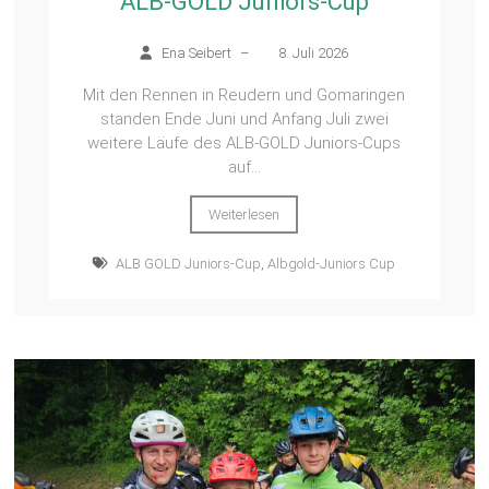
ALB-GOLD Juniors-Cup
Ena Seibert
–
8. Juli 2026
Mit den Rennen in Reudern und Gomaringen
standen Ende Juni und Anfang Juli zwei
weitere Läufe des ALB-GOLD Juniors-Cups
auf...
Weiterlesen
ALB GOLD Juniors-Cup
,
Albgold-Juniors Cup