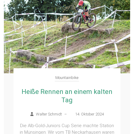
Mountainbike
Heiße Rennen an einem kalten
Tag
Walter Schmidt
–
14. Oktober 2024
Die Alb-Gold-Juniors Cup Serie machte Station
in Münsingen. Wir vom TB Neckarhausen waren