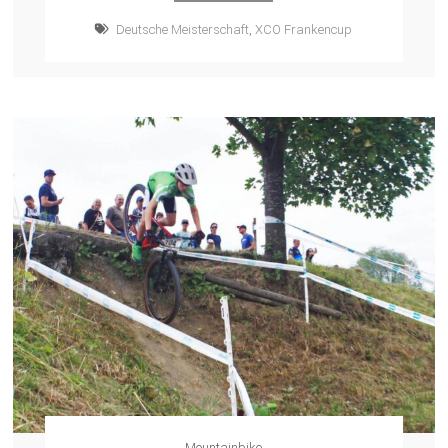
Deutsche Meisterschaft
,
XCO Frankencup
Mountainbike