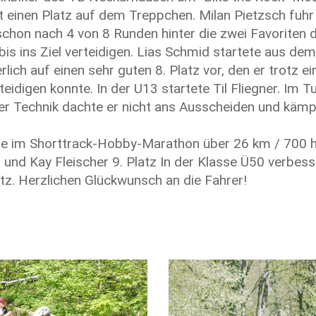
 einen Platz auf dem Treppchen. Milan Pietzsch fuhr 
hon nach 4 von 8 Runden hinter die zwei Favoriten d
is ins Ziel verteidigen. Lias Schmid startete aus de
erlich auf einen sehr guten 8. Platz vor, den er trotz e
idigen konnte. In der U13 startete Til Fliegner. Im T
ter Technik dachte er nicht ans Ausscheiden und kämp
ude im Shorttrack-Hobby-Marathon über 26 km / 700 
z und Kay Fleischer 9. Platz In der Klasse Ü50 verbess
atz. Herzlichen Glückwunsch an die Fahrer!