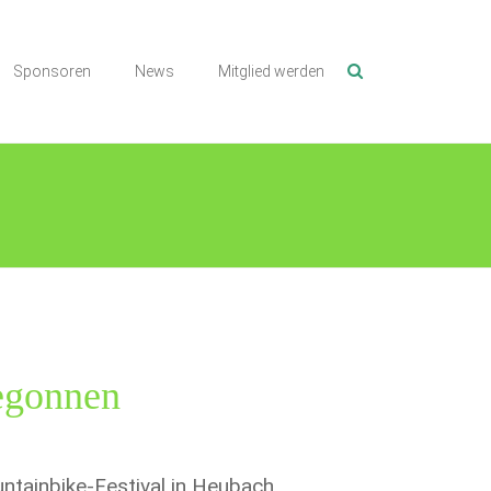
Sponsoren
News
Mitglied werden
egonnen
tainbike-Festival in Heubach.