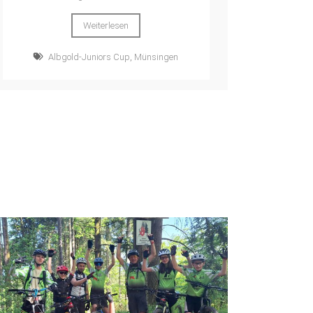
Weiterlesen
Albgold-Juniors Cup
,
Münsingen