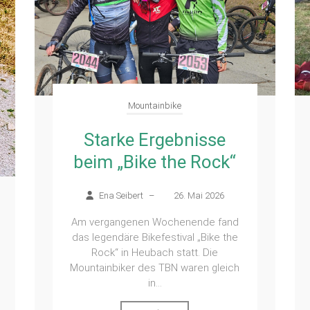
Mountainbike
Starke Ergebnisse
beim „Bike the Rock“
Ena Seibert
–
26. Mai 2026
Am vergangenen Wochenende fand
das legendäre Bikefestival „Bike the
Rock“ in Heubach statt. Die
Mountainbiker des TBN waren gleich
in...