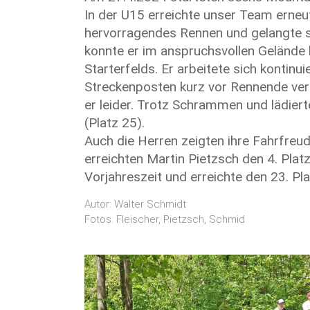
In der U15 erreichte unser Team erneut
hervorragendes Rennen und gelangte sc
konnte er im anspruchsvollen Gelände b
Starterfelds. Er arbeitete sich kontinui
Streckenposten kurz vor Rennende verte
er leider. Trotz Schrammen und lädier
(Platz 25).
Auch die Herren zeigten ihre Fahrfre
erreichten Martin Pietzsch den 4. Plat
Vorjahreszeit und erreichte den 23. Pl
Autor: Walter Schmidt
Fotos: Fleischer, Pietzsch, Schmid