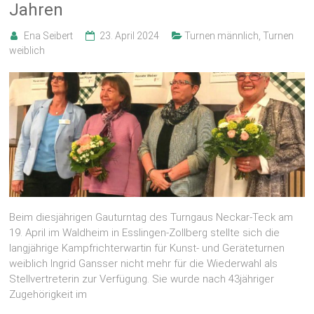
Jahren
Ena Seibert
23. April 2024
Turnen männlich
,
Turnen
weiblich
Beim diesjährigen Gauturntag des Turngaus Neckar-Teck am
19. April im Waldheim in Esslingen-Zollberg stellte sich die
langjährige Kampfrichterwartin für Kunst- und Geräteturnen
weiblich Ingrid Gansser nicht mehr für die Wiederwahl als
Stellvertreterin zur Verfügung. Sie wurde nach 43jähriger
Zugehörigkeit im