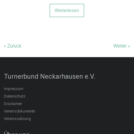
Weiterlesen
« Zurück
Weiter »
Turnerbund Neckarhausen e.V.
Impressum
Datenschutz
Disclaimer
Vereinsdokumente
Vereinssatzung