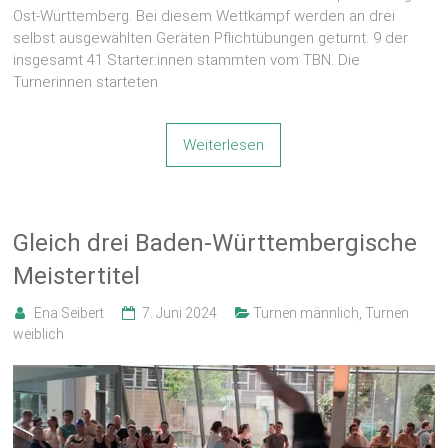
Ost-Württemberg. Bei diesem Wettkampf werden an drei
selbst ausgewählten Geräten Pflichtübungen geturnt. 9 der
insgesamt 41 Starter:innen stammten vom TBN. Die
Turnerinnen starteten
Weiterlesen
Gleich drei Baden-Württembergische
Meistertitel
Ena Seibert
7. Juni 2024
Turnen männlich
,
Turnen
weiblich