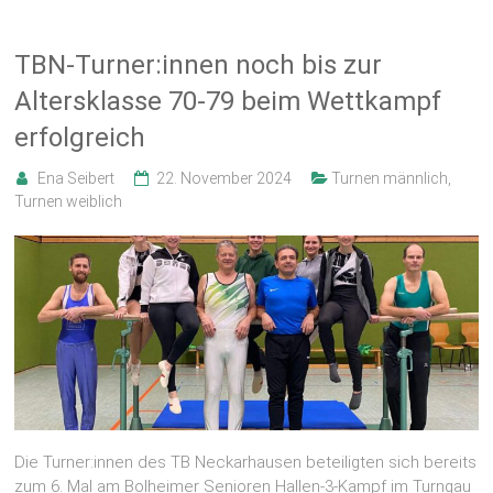
TBN-Turner:innen noch bis zur
Altersklasse 70-79 beim Wettkampf
erfolgreich
Ena Seibert
22. November 2024
Turnen männlich
,
Turnen weiblich
Die Turner:innen des TB Neckarhausen beteiligten sich bereits
zum 6. Mal am Bolheimer Senioren Hallen-3-Kampf im Turngau