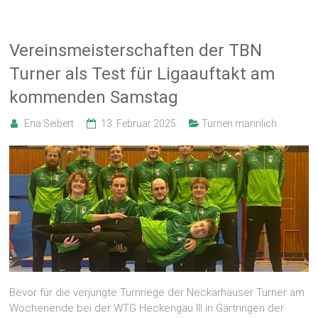
Vereinsmeisterschaften der TBN
Turner als Test für Ligaauftakt am
kommenden Samstag
Ena Seibert
13. Februar 2025
Turnen männlich
Bevor für die verjüngte Turnriege der Neckarhäuser Turner am
Wochenende bei der WTG Heckengäu III in Gärtringen der