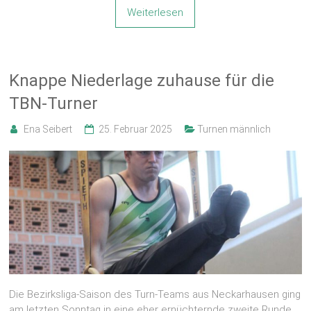
Weiterlesen
Knappe Niederlage zuhause für die
TBN-Turner
Ena Seibert
25. Februar 2025
Turnen männlich
Die Bezirksliga-Saison des Turn-Teams aus Neckarhausen ging
am letzten Sonntag in eine eher ernüchternde zweite Runde.