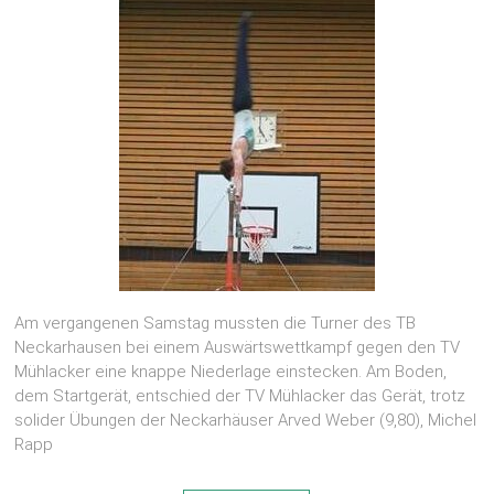
Am vergangenen Samstag mussten die Turner des TB
Neckarhausen bei einem Auswärtswettkampf gegen den TV
Mühlacker eine knappe Niederlage einstecken. Am Boden,
dem Startgerät, entschied der TV Mühlacker das Gerät, trotz
solider Übungen der Neckarhäuser Arved Weber (9,80), Michel
Rapp