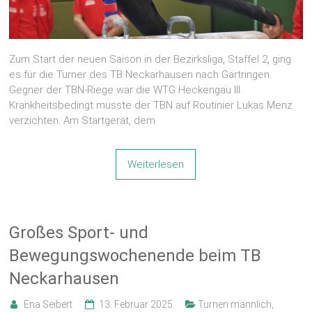
Zum Start der neuen Saison in der Bezirksliga, Staffel 2, ging
es für die Turner des TB Neckarhausen nach Gärtringen.
Gegner der TBN-Riege war die WTG Heckengäu III.
Krankheitsbedingt musste der TBN auf Routinier Lukas Menz
verzichten. Am Startgerät, dem
Weiterlesen
Großes Sport- und
Bewegungswochenende beim TB
Neckarhausen
Ena Seibert
13. Februar 2025
Turnen männlich
,