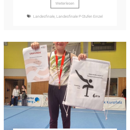
Weiterlesen
Landesfinale
,
Landesfinale P-Stufen Einzel