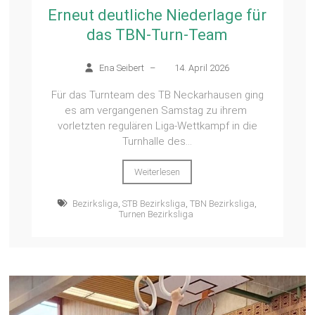
Erneut deutliche Niederlage für
das TBN-Turn-Team
Ena Seibert
–
14. April 2026
Für das Turnteam des TB Neckarhausen ging
es am vergangenen Samstag zu ihrem
vorletzten regulären Liga-Wettkampf in die
Turnhalle des...
Weiterlesen
Bezirksliga
,
STB Bezirksliga
,
TBN Bezirksliga
,
Turnen Bezirksliga