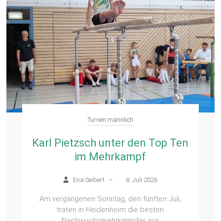
Turnen männlich
Karl Pietzsch unter den Top Ten
im Mehrkampf
Ena Seibert
–
8. Juli 2026
Am vergangenen Sonntag, den fünften Juli,
traten in Heidenheim die besten
Nachwuchsmehrkämpfer aus