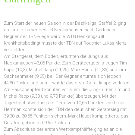
Zum Start der neuen Saison in der Bezirksliga, Staffel 2, ging
es für die Turner des TB Neckarhausen nach Gärtringen.
Gegner der TBN-Riege war die WTG Heckengäu III.
Krankheitsbedingt musste der TBN auf Routinier Lukas Menz
verzichten.
Am Startgerät, dem Boden, erturnten die Jungs aus
Neckarhausen 43,05 Punkte. Zum Geräteergebnis trugen Tim
Rapp (10,3), Michel Rapp (11,25), Mark Haupt (11,85) und Tim
Sachsenmaier (9,65) bei. Der Gegner erturnte sich jedoch
44,80 Punkte und somit wurde das erste Gerät knapp verloren.
Am Pauschenpferd konnten vor allem die Jung-Turner Tim und
Michel Rapp (9,30 und 9,70 Punkte) überzeugen. Mit der
Tageshöchstwertung am Gerät von 10,65 Punkten von Lukas
Herrman konnte sich der TBN den deutlichen Gerätesieg mit
39,30 zu 30,55 Punkten sichern. Mark Haupt komplettierte das
Geräteergebnis mit 9,65 Punkten.
Zum Abschluss der ersten Wettkampfhälfte ging es an die