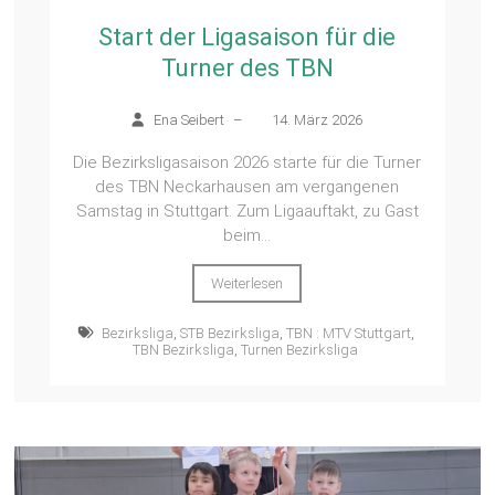
Start der Ligasaison für die
Turner des TBN
Ena Seibert
–
14. März 2026
Die Bezirksligasaison 2026 starte für die Turner
des TBN Neckarhausen am vergangenen
Samstag in Stuttgart. Zum Ligaauftakt, zu Gast
beim...
Weiterlesen
Bezirksliga
,
STB Bezirksliga
,
TBN : MTV Stuttgart
,
TBN Bezirksliga
,
Turnen Bezirksliga