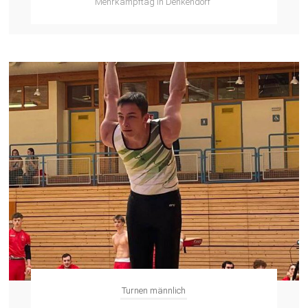
Mehrkampftag in Denkendorf
Turnen männlich