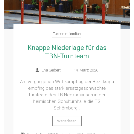
Turnen männlich
Knappe Niederlage für das
TBN-Turnteam
Ena Seibert
–
14. März 2026
Am vergangenen Wettkampftag der Bezirksliga
empfing das stark ersatzgeschwächte
Turnteam des TB Neckarhausen in der
heimischen Schulturnhalle die TG
Schömberg...
Weiterlesen