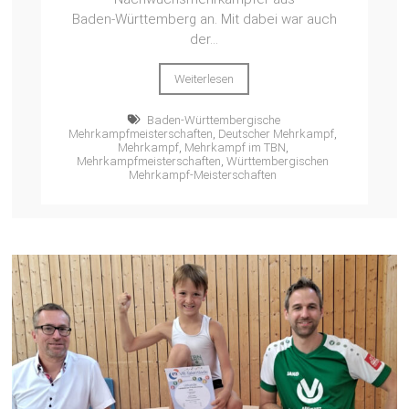
Baden‑Württemberg an. Mit dabei war auch
der...
Weiterlesen
Baden-Württembergische
Mehrkampfmeisterschaften
,
Deutscher Mehrkampf
,
Mehrkampf
,
Mehrkampf im TBN
,
Mehrkampfmeisterschaften
,
Württembergischen
Mehrkampf-Meisterschaften