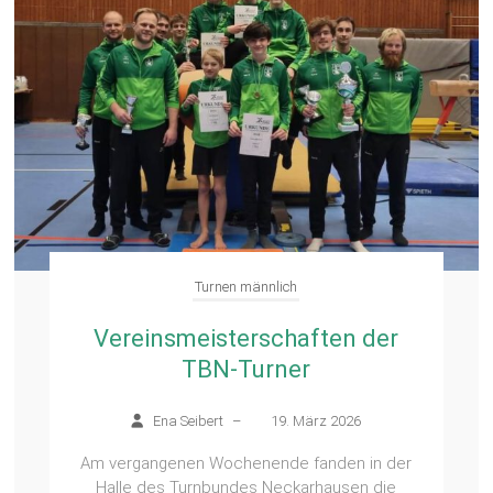
Turnen männlich
Vereinsmeisterschaften der
TBN-Turner
Ena Seibert
–
19. März 2026
Am vergangenen Wochenende fanden in der
Halle des Turnbundes Neckarhausen die