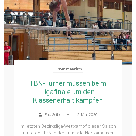
Turnen männlich
TBN-Turner müssen beim
Ligafinale um den
Klassenerhalt kämpfen
Ena Seibert
–
2. Mai 2026
Im letzten Bezirksliga-Wettkampf dieser Saison
turnte der TBN in der Turnhalle Neckarhausen