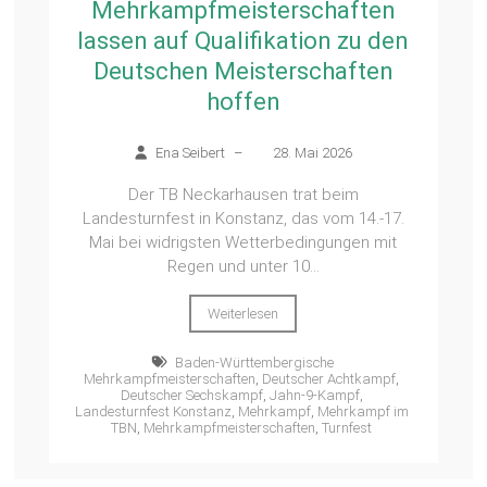
Mehrkampfmeisterschaften
lassen auf Qualifikation zu den
Deutschen Meisterschaften
hoffen
Ena Seibert
–
28. Mai 2026
Der TB Neckarhausen trat beim
Landesturnfest in Konstanz, das vom 14.-17.
Mai bei widrigsten Wetterbedingungen mit
Regen und unter 10...
Weiterlesen
Baden-Württembergische
Mehrkampfmeisterschaften
,
Deutscher Achtkampf
,
Deutscher Sechskampf
,
Jahn-9-Kampf
,
Landesturnfest Konstanz
,
Mehrkampf
,
Mehrkampf im
TBN
,
Mehrkampfmeisterschaften
,
Turnfest