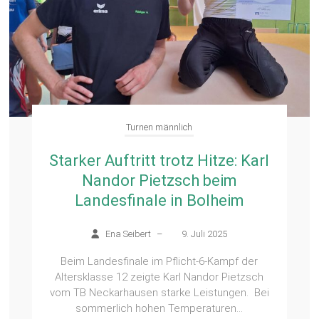
Turnen männlich
Starker Auftritt trotz Hitze: Karl
Nandor Pietzsch beim
Landesfinale in Bolheim
Ena Seibert
–
9. Juli 2025
Beim Landesfinale im Pflicht-6-Kampf der
Altersklasse 12 zeigte Karl Nandor Pietzsch
vom TB Neckarhausen starke Leistungen. Bei
sommerlich hohen Temperaturen...