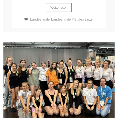
Weiterlesen
Landesfinale
,
Landesfinale P-Stufen Einzel