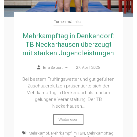
Turnen männlich
Mehrkampftag in Denkendorf:
TB Neckarhausen überzeugt
mit starken Jugendleistungen
Ena Seibert
–
27. April 2026
Bei bestem Frühlingswetter und gut gefüllten
Zuschauerplätzen präsentierte sich der
Mehrkampftag in Denkendorf als rundum
gelungene Veranstaltung. Der TB
Neckarhausen...
Weiterlesen
Mehrkampf
,
Mehrkampf im TBN
,
Mehrkampftag
,