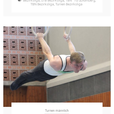
Bezirksliga
,
STB Bezirksliga
,
TBN : TG Schömberg
,
TBN Bezirksliga
,
Turnen Bezirksliga
Turnen männlich