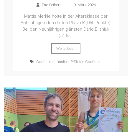
Ena Seibert
–
9. März 2026
Mattis Merkle holte in der Altersklasse der
Achtjährigen den dritten Platz (52,050 Punkte).
Bei den Neunjährigen glänzten Dario Bilaniuk
(54,55...
Weiterlesen
Gaufinale männlich
,
P-Stufen Gaufinale