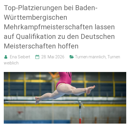
Top-Platzierungen bei Baden-
Württembergischen
Mehrkampfmeisterschaften lassen
auf Qualifikation zu den Deutschen
Meisterschaften hoffen
Ena Seibert
28. Mai 2026
Turnen männlich
,
Turnen
weiblich