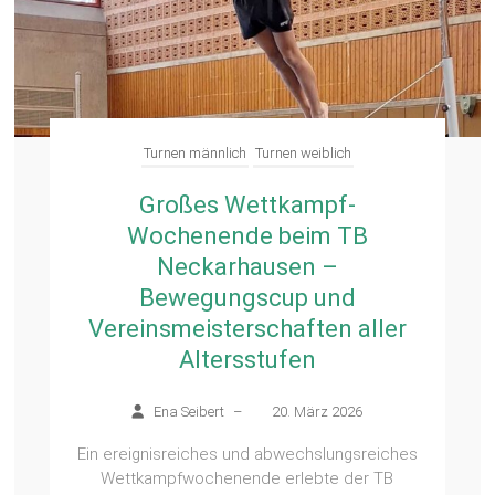
Turnen männlich
Turnen weiblich
Großes Wettkampf-
Wochenende beim TB
Neckarhausen –
Bewegungscup und
Vereinsmeisterschaften aller
Altersstufen
Ena Seibert
–
20. März 2026
Ein ereignisreiches und abwechslungsreiches
Wettkampfwochenende erlebte der TB