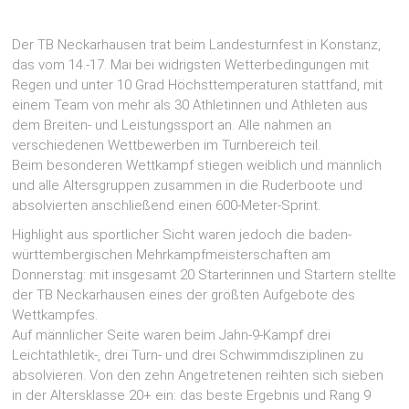
Der TB Neckarhausen trat beim Landesturnfest in Konstanz,
das vom 14.-17. Mai bei widrigsten Wetterbedingungen mit
Regen und unter 10 Grad Höchsttemperaturen stattfand, mit
einem Team von mehr als 30 Athletinnen und Athleten aus
dem Breiten- und Leistungssport an. Alle nahmen an
verschiedenen Wettbewerben im Turnbereich teil.
Beim besonderen Wettkampf stiegen weiblich und männlich
und alle Altersgruppen zusammen in die Ruderboote und
absolvierten anschließend einen 600-Meter-Sprint.
Highlight aus sportlicher Sicht waren jedoch die baden-
württembergischen Mehrkampfmeisterschaften am
Donnerstag: mit insgesamt 20 Starterinnen und Startern stellte
der TB Neckarhausen eines der größten Aufgebote des
Wettkampfes.
Auf männlicher Seite waren beim Jahn-9-Kampf drei
Leichtathletik-, drei Turn- und drei Schwimmdisziplinen zu
absolvieren. Von den zehn Angetretenen reihten sich sieben
in der Altersklasse 20+ ein: das beste Ergebnis und Rang 9