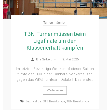
Turnen männlich
TBN-Turner müssen beim
Ligafinale um den
Klassenerhalt kämpfen
Ena Seibert
–
2. Mai 2026
Im letzten Bezirksliga-Wettkampf dieser Saison
turnte der TBN in der Turnhalle Neckarhausen
gegen das WKG Turnteam Ostalb II. Das erste...
Weiterlesen
Bezirksliga
,
STB Bezirksliga
,
TBN Bezirksliga