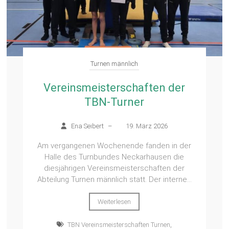
Turnen männlich
Vereinsmeisterschaften der
TBN-Turner
Ena Seibert
–
19. März 2026
Am vergangenen Wochenende fanden in der
Halle des Turnbundes Neckarhausen die
diesjährigen Vereinsmeisterschaften der
Abteilung Turnen männlich statt. Der interne...
Weiterlesen
TBN Vereinsmeisterschaften Turnen
,