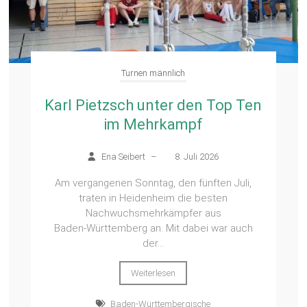
Turnen männlich
Karl Pietzsch unter den Top Ten
im Mehrkampf
Ena Seibert
–
8. Juli 2026
Am vergangenen Sonntag, den fünften Juli,
traten in Heidenheim die besten
Nachwuchsmehrkämpfer aus
Baden‑Württemberg an. Mit dabei war auch
der...
Weiterlesen
Baden-Württembergische