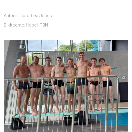
Autorin: Dorothea Jooss
Bildrechte: Habel, TBN