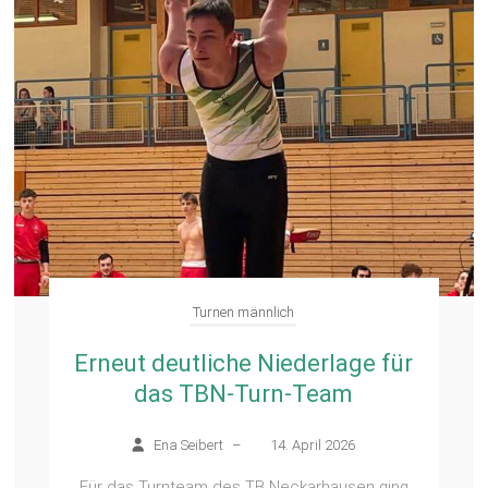
Turnen männlich
Erneut deutliche Niederlage für
das TBN-Turn-Team
Ena Seibert
–
14. April 2026
Für das Turnteam des TB Neckarhausen ging