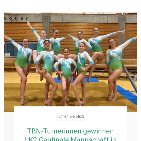
Turnen weiblich
TBN-Turnerinnen gewinnen
LK2-Gaufinale Mannschaft in