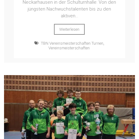
Neckarhausen in der Schulturnhalle: Von den
jüngsten Nachwuchstalenten bis zu den
aktiven...
Weiterlesen
TBN Vereinsmeisterschaften Turnen
,
Vereinsmeisterschaften