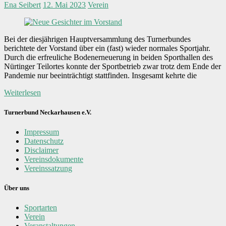
Ena Seibert
12. Mai 2023
Verein
Bei der diesjährigen Hauptversammlung des Turnerbundes
berichtete der Vorstand über ein (fast) wieder normales Sportjahr.
Durch die erfreuliche Bodenerneuerung in beiden Sporthallen des
Nürtinger Teilortes konnte der Sportbetrieb zwar trotz dem Ende der
Pandemie nur beeinträchtigt stattfinden. Insgesamt kehrte die
Weiterlesen
Turnerbund Neckarhausen e.V.
Impressum
Datenschutz
Disclaimer
Vereinsdokumente
Vereinssatzung
Über uns
Sportarten
Verein
Veranstaltungen