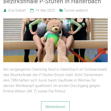
Bezirksfinale P-Stufen in Haiterbach
Ena Seibert
14. Mai 2025
Turnen weiblich
Am vergangenen Samstag fand in Haiterbach im Schwarzwald
das Bezirksfinale der P-Stufen Einzel statt. Acht Turnerinnen
des TBN hatten sich zuvor beim Gaufinale in Wernau für
diesen Wettkampf qualifiziert. Im ersten Durchgang gingen
Emma Weber (AK 7) sowie Pia Petruz
Weiterlesen