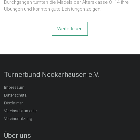
Durchgängen turnten die Mädels der Altersklasse 8–14 ihre
Übungen und konnten gute Leistungen zeigen.
Weiterlesen
Turnerbund Neckarhausen e.V.
Impressum
Datenschutz
Disclaimer
Vereinsdokumente
Vereinssatzung
Über uns