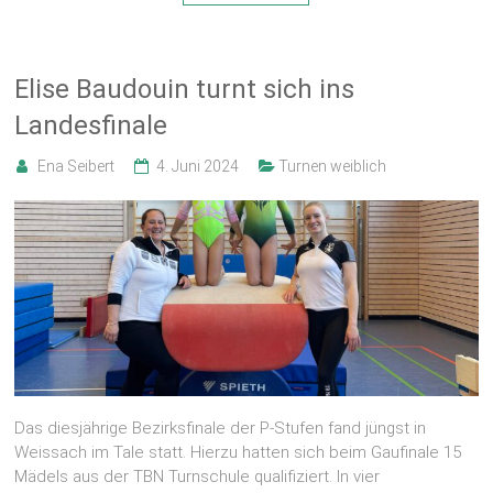
Elise Baudouin turnt sich ins
Landesfinale
Ena Seibert
4. Juni 2024
Turnen weiblich
Das diesjährige Bezirksfinale der P-Stufen fand jüngst in
Weissach im Tale statt. Hierzu hatten sich beim Gaufinale 15
Mädels aus der TBN Turnschule qualifiziert. In vier