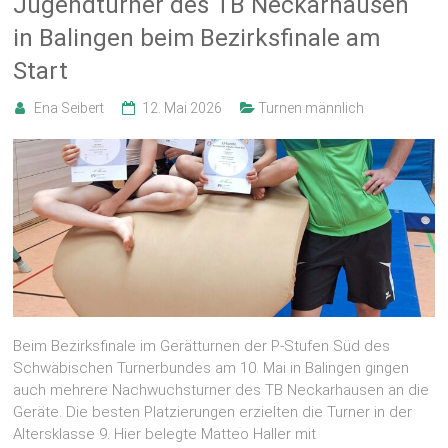
Jugendturner des TB Neckarhausen
in Balingen beim Bezirksfinale am
Start
Ena Seibert
12. Mai 2026
Turnen männlich
Beim Bezirksfinale im Gerätturnen der P-Stufen Süd des
Schwäbischen Turnerbundes am 10. Mai in Balingen gingen
auch mehrere Nachwuchsturner des TB Neckarhausen an die
Geräte. Die besten Platzierungen erzielten die Turner in der
Altersklasse 9. Hier belegte Matteo Haller mit