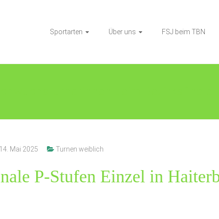
Sportarten
Über uns
FSJ beim TBN
chwuchsturnerinnen beim Bezirksfinale P
14. Mai 2025
Turnen weiblich
inale P-Stufen Einzel in Haite