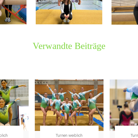
Verwandte Beiträge
blich
Turnen weiblich
Turn