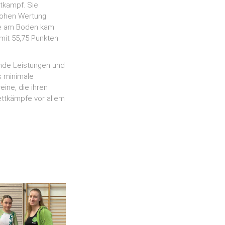
tkampf. Sie
 hohen Wertung
wie am Boden kam
mit 55,75 Punkten
ende Leistungen und
s minimale
ine, die ihren
ettkämpfe vor allem