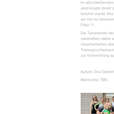
Im abschließenden 
überzeugte direkt 
belohnt wurde. Ihr
sie mit nur kleine
Platz 11.
Die Turnerinnen de
sammelten dabei we
Unsicherheiten über
Trainingsschwerpun
zur Vorbereitung au
Autorin: Ena Seiber
Bildrechte: TBN