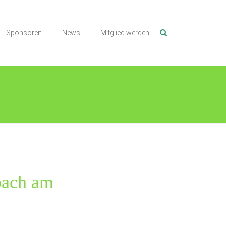
Sponsoren
News
Mitglied werden
-Stufen in Haiterbach
rbach am