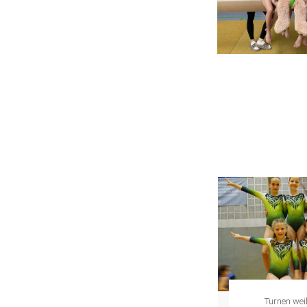
Turnen weiblich
Turnen wei