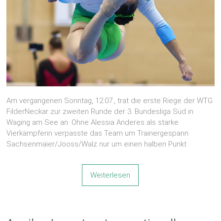
Am vergangenen Sonntag, 12.07., trat die erste Riege der WTG
FilderNeckar zur zweiten Runde der 3. Bundesliga Süd in
Waging am See an. Ohne Alessia Anderes als starke
Vierkämpferin verpasste das Team um Trainergespann
Sachsenmaier/Jooss/Walz nur um einen halben Punkt
Weiterlesen