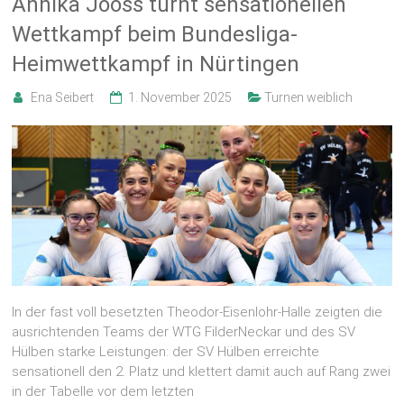
Annika Jooss turnt sensationellen
Wettkampf beim Bundesliga-
Heimwettkampf in Nürtingen
Ena Seibert
1. November 2025
Turnen weiblich
In der fast voll besetzten Theodor-Eisenlohr-Halle zeigten die
ausrichtenden Teams der WTG FilderNeckar und des SV
Hülben starke Leistungen: der SV Hülben erreichte
sensationell den 2. Platz und klettert damit auch auf Rang zwei
in der Tabelle vor dem letzten