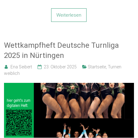
Weiterlesen
Wettkampfheft Deutsche Turnliga
2025 in Nürtingen
Ena Seibert
23. Oktober 2025
Startseite
,
Turnen
weiblich