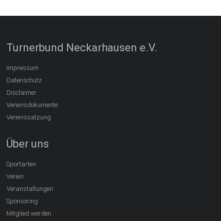
Turnerbund Neckarhausen e.V.
Impressum
Datenschutz
Disclaimer
Vereinsdokumente
Vereinssatzung
Über uns
Sportarten
Verein
Veranstaltungen
Sponsoring
Mitglied werden