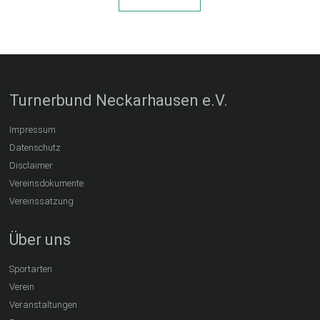
Turnerbund Neckarhausen e.V.
Impressum
Datenschutz
Disclaimer
Vereinsdokumente
Vereinssatzung
Über uns
Sportarten
Verein
Veranstaltungen