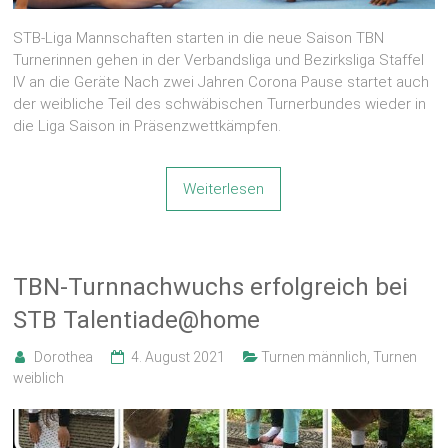
STB-Liga Mannschaften starten in die neue Saison TBN
Turnerinnen gehen in der Verbandsliga und Bezirksliga Staffel
IV an die Geräte Nach zwei Jahren Corona Pause startet auch
der weibliche Teil des schwäbischen Turnerbundes wieder in
die Liga Saison in Präsenzwettkämpfen.
Weiterlesen
TBN-Turnnachwuchs erfolgreich bei
STB Talentiade@home
Dorothea
4. August 2021
Turnen männlich
,
Turnen
weiblich