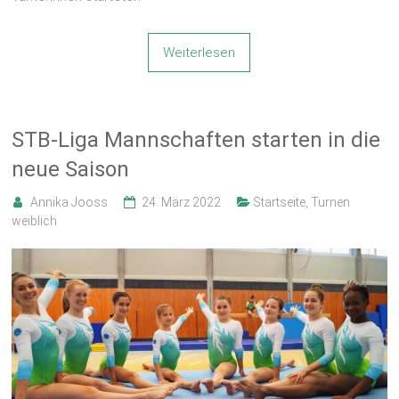
Weiterlesen
STB-Liga Mannschaften starten in die
neue Saison
Annika Jooss
24. März 2022
Startseite
,
Turnen
weiblich