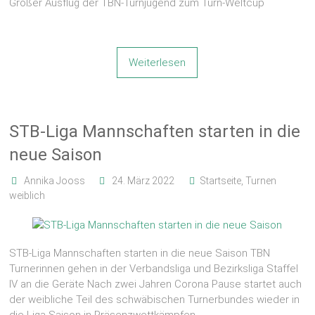
Großer Ausflug der TBN-Turnjugend zum Turn-Weltcup
Weiterlesen
STB-Liga Mannschaften starten in die
neue Saison
Annika Jooss
24. März 2022
Startseite
,
Turnen
weiblich
STB-Liga Mannschaften starten in die neue Saison TBN
Turnerinnen gehen in der Verbandsliga und Bezirksliga Staffel
IV an die Geräte Nach zwei Jahren Corona Pause startet auch
der weibliche Teil des schwäbischen Turnerbundes wieder in
die Liga Saison in Präsenzwettkämpfen.