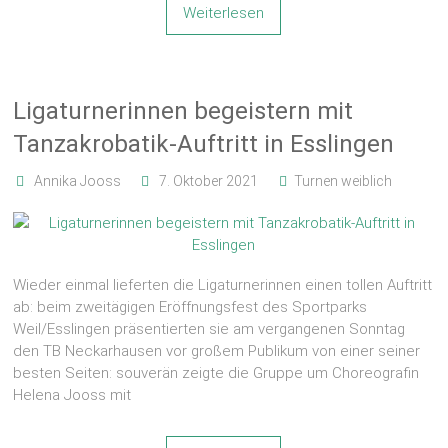
Weiterlesen
Ligaturnerinnen begeistern mit
Tanzakrobatik-Auftritt in Esslingen
Annika Jooss
7. Oktober 2021
Turnen weiblich
Wieder einmal lieferten die Ligaturnerinnen einen tollen Auftritt
ab: beim zweitägigen Eröffnungsfest des Sportparks
Weil/Esslingen präsentierten sie am vergangenen Sonntag
den TB Neckarhausen vor großem Publikum von einer seiner
besten Seiten: souverän zeigte die Gruppe um Choreografin
Helena Jooss mit