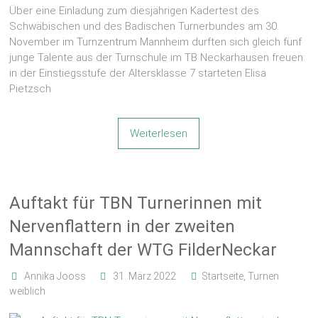
Über eine Einladung zum diesjährigen Kadertest des
Schwäbischen und des Badischen Turnerbundes am 30.
November im Turnzentrum Mannheim durften sich gleich fünf
junge Talente aus der Turnschule im TB Neckarhausen freuen:
in der Einstiegsstufe der Altersklasse 7 starteten Elisa
Pietzsch
Weiterlesen
Auftakt für TBN Turnerinnen mit
Nervenflattern in der zweiten
Mannschaft der WTG FilderNeckar
Annika Jooss
31. März 2022
Startseite
,
Turnen
weiblich