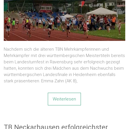
Nachdem sich die älteren TBN Mehrkämpferinnen und
Mehrkämpfer mit drei württembergischen Meistertiteln bereits
beim Landesturnfest in Ravensburg sehr erfolgreich gezeigt
hatten, konnten sich drei Mädchen aus dem Nachwuchs beim
württembergischen Landesfinale in Heidenheim ebenfalls
stark präsentieren. Emma Zahn (AK 8),
Weiterlesen
TB Neckarhausen erfolgreichster