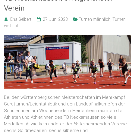
Verein
Ena Seibert
27. Juni 2023
Turnen männlich
,
Turnen
weiblich
Bei den württembergischen Meisterschaften im Mehrkampf
Gerätturnen/Leichtathletik und den Landesfinalkämpfen der
SchülerInnen am Wochenende in Heidenheim räumten die
Athleten und Athletinnen des TB Neckarhausen so viele
Medaillen ab wie kein anderer der 68 teilnehmenden Vereine:
sechs Goldmedaillen, sechs silberne und