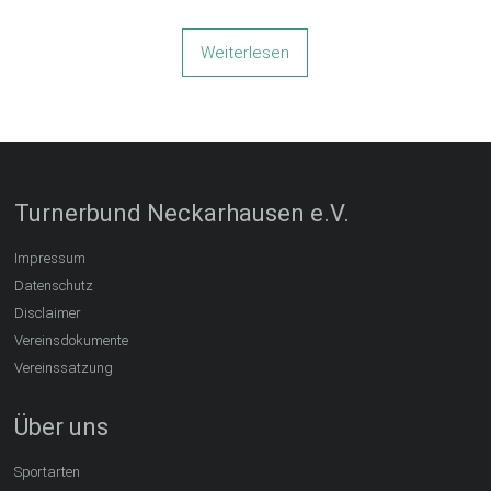
Weiterlesen
Turnerbund Neckarhausen e.V.
Impressum
Datenschutz
Disclaimer
Vereinsdokumente
Vereinssatzung
Über uns
Sportarten