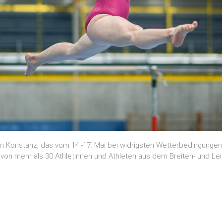
n Konstanz, das vom 14.-17. Mai bei widrigsten Wetterbedingungen
on mehr als 30 Athletinnen und Athleten aus dem Breiten- und Leis