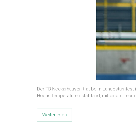
Der TB Neckarhausen trat beim Landesturnfest i
Höchsttemperaturen stattfand, mit einem Team v
Weiterlesen