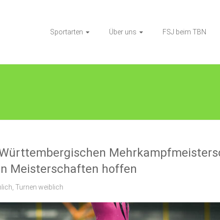
Sportarten
Über uns
FSJ beim TBN
-Württembergischen Mehrkampfmeistersc
en Meisterschaften hoffen
lich
,
Turnen weiblich