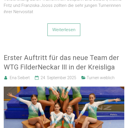
Fritz und Franziska Jooss zollten die sehr jungen Turnerinnen
ihrer Nervosität
Weiterlesen
Erster Auftritt für das neue Team der
WTG FilderNeckar III in der Kreisliga
Ena Seibert
24. September 2025
Turnen weiblich