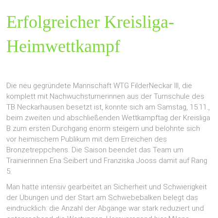
Erfolgreicher Kreisliga-
Heimwettkampf
Die neu gegründete Mannschaft WTG FilderNeckar III, die
komplett mit Nachwuchsturnerinnen aus der Turnschule des
TB Neckarhausen besetzt ist, konnte sich am Samstag, 15.11.,
beim zweiten und abschließenden Wettkampftag der Kreisliga
B zum ersten Durchgang enorm steigern und belohnte sich
vor heimischem Publikum mit dem Erreichen des
Bronzetreppchens. Die Saison beendet das Team um
Trainierinnen Ena Seibert und Franziska Jooss damit auf Rang
5.
Man hatte intensiv gearbeitet an Sicherheit und Schwierigkeit
der Übungen und der Start am Schwebebalken belegt das
eindrücklich: die Anzahl der Abgänge war stark reduziert und