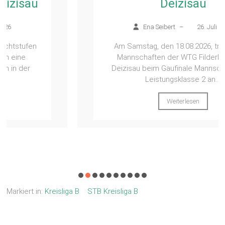
Deizisau
Ena Seibert
–
26. Juli 2026
Am Samstag, den 18.08.2026, traten zwei
Mannschaften der WTG FilderNeckar in
Deizisau beim Gaufinale Mannschaft in der
Leistungsklasse 2 an....
Weiterlesen
Markiert in:
Kreisliga B
STB Kreisliga B