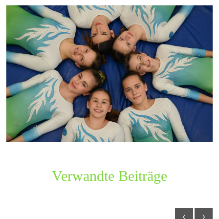
Verwandte Beiträge
‹
›