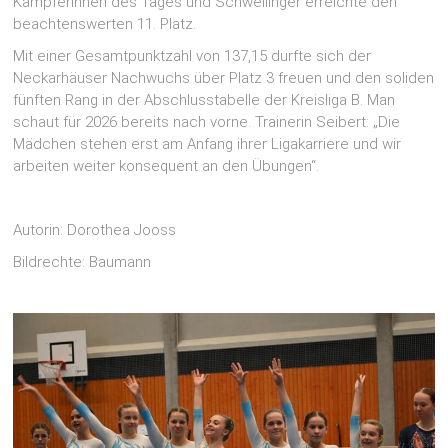
Kämpferinnen des Tages und Schwellinger erreichte den
beachtenswerten 11. Platz.
Mit einer Gesamtpunktzahl von 137,15 durfte sich der
Neckarhäuser Nachwuchs über Platz 3 freuen und den soliden
fünften Rang in der Abschlusstabelle der Kreisliga B. Man
schaut für 2026 bereits nach vorne. Trainerin Seibert: „Die
Mädchen stehen erst am Anfang ihrer Ligakarriere und wir
arbeiten weiter konsequent an den Übungen“.
Autorin: Dorothea Jooss
Bildrechte: Baumann