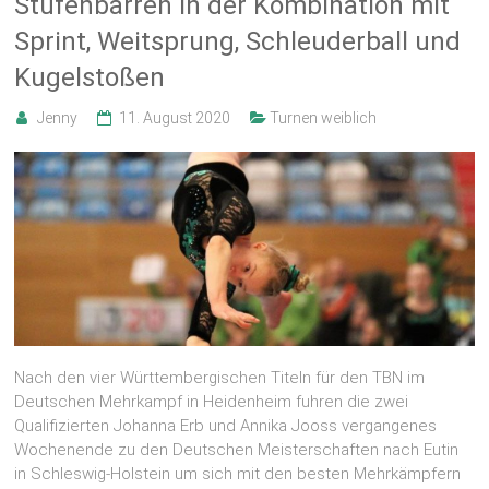
Stufenbarren in der Kombination mit
Sprint, Weitsprung, Schleuderball und
Kugelstoßen
Jenny
11. August 2020
Turnen weiblich
Nach den vier Württembergischen Titeln für den TBN im
Deutschen Mehrkampf in Heidenheim fuhren die zwei
Qualifizierten Johanna Erb und Annika Jooss vergangenes
Wochenende zu den Deutschen Meisterschaften nach Eutin
in Schleswig-Holstein um sich mit den besten Mehrkämpfern