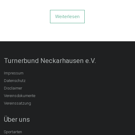
Weiterlesen
Turnerbund Neckarhausen e.V.
Impressum
Datenschutz
Disclaimer
Vereinsdokumente
Vereinssatzung
Über uns
Sportarten