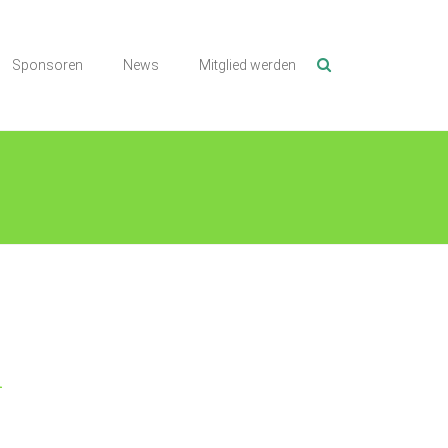
Sponsoren
News
Mitglied werden
1