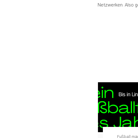
Netzwerken. Also g
Fußball männlich