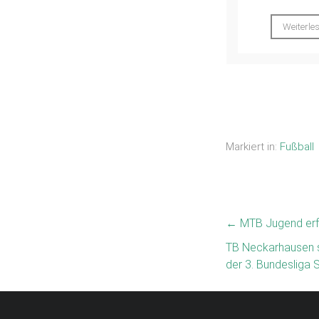
Weiterlesen
Markiert in:
Fußball
←
MTB Jugend erfo
TB Neckarhausen s
der 3. Bundesliga