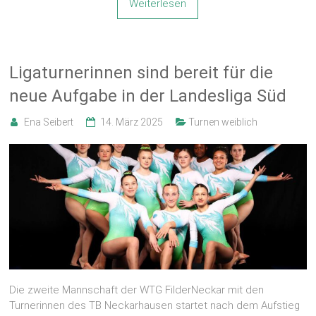
Weiterlesen
Ligaturnerinnen sind bereit für die
neue Aufgabe in der Landesliga Süd
Ena Seibert
14. März 2025
Turnen weiblich
Die zweite Mannschaft der WTG FilderNeckar mit den
Turnerinnen des TB Neckarhausen startet nach dem Aufstieg