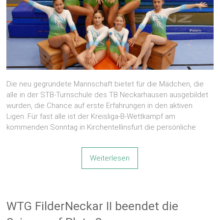
Die neu gegründete Mannschaft bietet für die Mädchen, die
alle in der STB-Turnschule des TB Neckarhausen ausgebildet
wurden, die Chance auf erste Erfahrungen in den aktiven
Ligen. Für fast alle ist der Kreisliga-B-Wettkampf am
kommenden Sonntag in Kirchentellinsfurt die persönliche
Weiterlesen
WTG FilderNeckar II beendet die