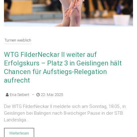
Turnen weiblich
WTG FilderNeckar II weiter auf
Erfolgskurs – Platz 3 in Geislingen hält
Chancen für Aufstiegs-Relegation
aufrecht
Ena Seibert
–
22. Mai 2025
Die WTG FilderNeckar II meldete sich am Sonntag, 18.05., in
Geislingen bei Balingen nach 8-wöchiger Pause in der STB
Landesliga...
Weiterlesen