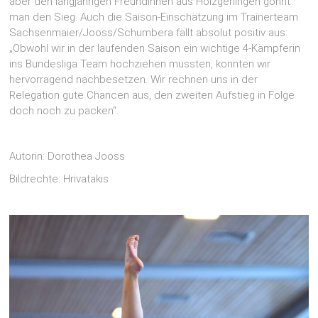
aber den langjährigen Freundinnen aus Holzgerlingen gönnt
man den Sieg. Auch die Saison-Einschätzung im Trainerteam
Sachsenmaier/Jooss/Schumbera fällt absolut positiv aus:
„Obwohl wir in der laufenden Saison ein wichtige 4-Kämpferin
ins Bundesliga Team hochziehen mussten, konnten wir
hervorragend nachbesetzen. Wir rechnen uns in der
Relegation gute Chancen aus, den zweiten Aufstieg in Folge
doch noch zu packen“.
Autorin: Dorothea Jooss
Bildrechte: Hrivatakis