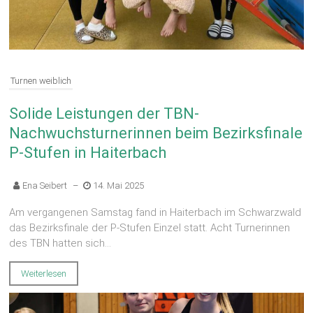
Turnen weiblich
Solide Leistungen der TBN-
Nachwuchsturnerinnen beim Bezirksfinale
P-Stufen in Haiterbach
Ena Seibert
–
14. Mai 2025
Am vergangenen Samstag fand in Haiterbach im Schwarzwald
das Bezirksfinale der P-Stufen Einzel statt. Acht Turnerinnen
des TBN hatten sich...
Weiterlesen