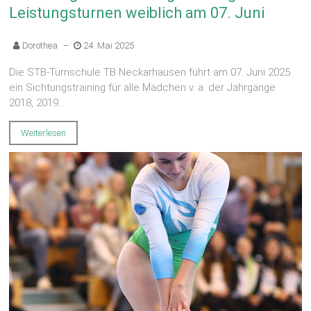
Leistungsturnen weiblich am 07. Juni
Dorothea
–
24. Mai 2025
Die STB-Turnschule TB Neckarhausen führt am 07. Juni 2025
ein Sichtungstraining für alle Mädchen v. a. der Jahrgänge
2018, 2019...
Weiterlesen