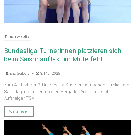
Turnen weiblich
Bundesliga-Turnerinnen platzieren sich
beim Saisonauftakt im Mittelfeld
Ena Seibert
–
8. Mai 2025
Zum Auftakt der 3. Bundesliga Süd der Deutschen Turnliga am
Samstag in der heimischen Bergader Arena hat sich
Aufsteiger TSV...
Weiterlesen