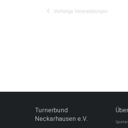
Vorherige
Veranstaltungen
Turnerbund
Über
Neckarhausen e.V.
Sportar