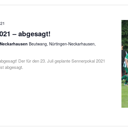
021
021 – abgesagt!
, Neckarhausen
Beutwang, Nürtingen-Neckarhausen,
bgesagt! Der für den 23. Juli geplante Sennerpokal 2021
ist abgesagt.