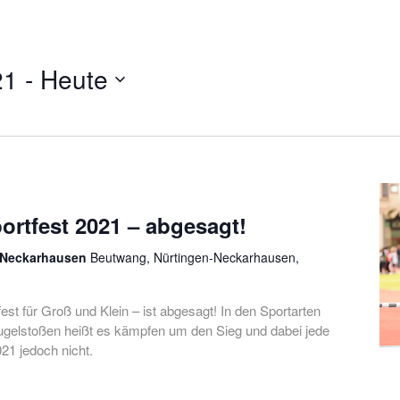
21
 - 
Heute
ortfest 2021 – abgesagt!
, Neckarhausen
Beutwang, Nürtingen-Neckarhausen,
fest für Groß und Klein – ist abgesagt! In den Sportarten
ugelstoßen heißt es kämpfen um den Sieg und dabei jede
21 jedoch nicht.