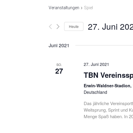
Veranstaltungen
Spiel
27. Juni 20
Heute
Datum
wählen.
Juni 2021
27. Juni 2021
SO.
27
TBN Vereinssp
Erwin-Waldner-Stadion
Deutschland
Das jährliche Vereinsport
Weitsprung, Sprint und K
Menge Spaß haben. In 20