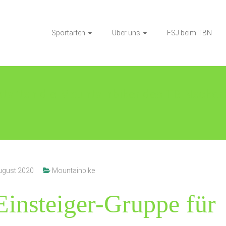
Sportarten
Über uns
FSJ beim TBN
starten die Mountainbiker des TB Neckar
ugust 2020
Mountainbike
insteiger-Gruppe für