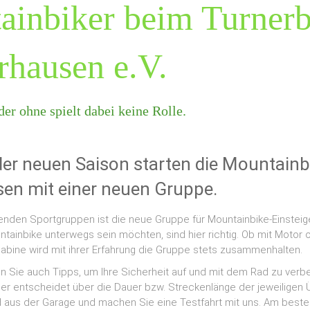
ainbiker beim Turner
rhausen e.V.
er ohne spielt dabei keine Rolle.
der neuen Saison starten die Mountainb
en mit einer neuen Gruppe.
den Sportgruppen ist die neue Gruppe für Mountainbike-Einsteiger
tainbike unterwegs sein möchten, sind hier richtig. Ob mit Motor 
Sabine wird mit ihrer Erfahrung die Gruppe stets zusammenhalten.
 Sie auch Tipps, um Ihre Sicherheit auf und mit dem Rad zu verbe
er entscheidet über die Dauer bzw. Streckenlänge der jeweiligen 
 aus der Garage und machen Sie eine Testfahrt mit uns. Am besten