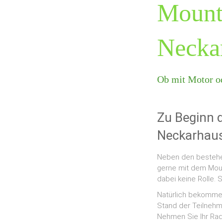
Mount
Necka
Ob mit Motor od
Zu Beginn 
Neckarhaus
Neben den bestehen
gerne mit dem Moun
dabei keine Rolle. 
Natürlich bekommen
Stand der Teilnehm
Nehmen Sie Ihr Rad