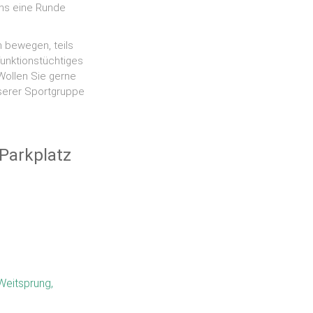
uns eine Runde
 bewegen, teils
funktionstüchtiges
Wollen Sie gerne
nserer Sportgruppe
Parkplatz
Weitsprung,