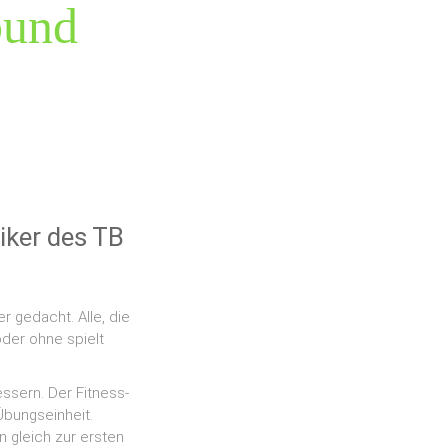
bund
iker des TB
 gedacht. Alle, die
oder ohne spielt
ssern. Der Fitness-
Übungseinheit.
 gleich zur ersten