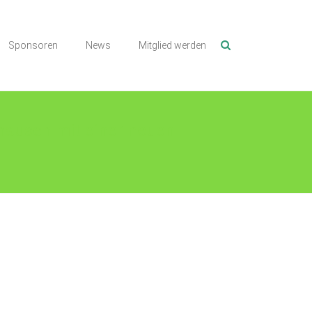
Sponsoren
News
Mitglied werden
hausen mit einer neuen