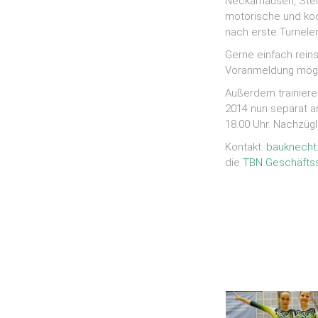
Neckarhausen, Ste
motorische und koor
nach erste Turnele
Gerne einfach rein
Voranmeldung mögl
Außerdem trainiere
2014 nun separat am
18.00 Uhr. Nachzügl
Kontakt:
bauknecht
die
TBN Geschäftss