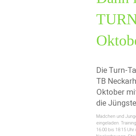
TURNK
Oktob
Die Turn-T
TB Neckarh
Oktober mi
die Jüngste
Mädchen und Junge
eingeladen. Trainin
16.00 bis 18.15 Uhr