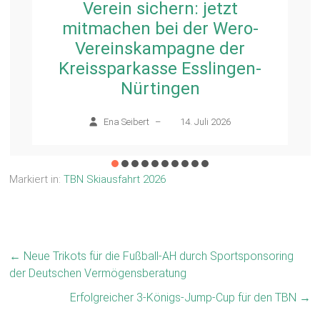
Verein sichern: jetzt
mitmachen bei der Wero-
Vereinskampagne der
Kreissparkasse Esslingen-
Nürtingen
Ena Seibert
–
14. Juli 2026
Markiert in:
TBN Skiausfahrt 2026
←
Neue Trikots für die Fußball-AH durch Sportsponsoring
der Deutschen Vermögensberatung
Erfolgreicher 3-Königs-Jump-Cup für den TBN
→