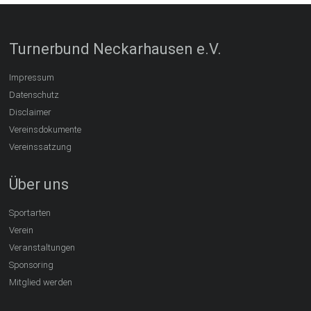
Turnerbund Neckarhausen e.V.
Impressum
Datenschutz
Disclaimer
Vereinsdokumente
Vereinssatzung
Über uns
Sportarten
Verein
Veranstaltungen
Sponsoring
Mitglied werden