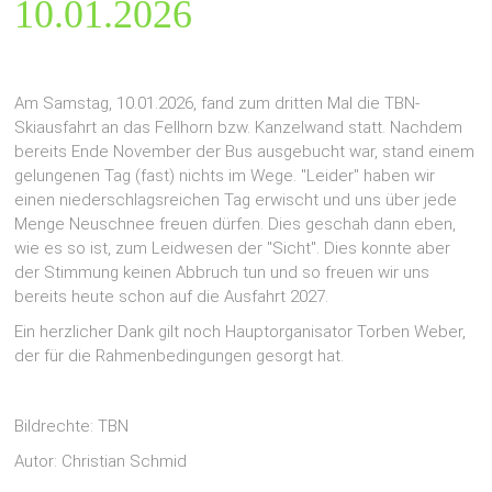
10.01.2026
Am Samstag, 10.01.2026, fand zum dritten Mal die TBN-
Skiausfahrt an das Fellhorn bzw. Kanzelwand statt. Nachdem
bereits Ende November der Bus ausgebucht war, stand einem
gelungenen Tag (fast) nichts im Wege. "Leider" haben wir
einen niederschlagsreichen Tag erwischt und uns über jede
Menge Neuschnee freuen dürfen. Dies geschah dann eben,
wie es so ist, zum Leidwesen der "Sicht". Dies konnte aber
der Stimmung keinen Abbruch tun und so freuen wir uns
bereits heute schon auf die Ausfahrt 2027.
Ein herzlicher Dank gilt noch Hauptorganisator Torben Weber,
der für die Rahmenbedingungen gesorgt hat.
Bildrechte: TBN
Autor: Christian Schmid