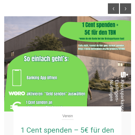
‹
›
Verein
1 Cent spenden – 5€ für den