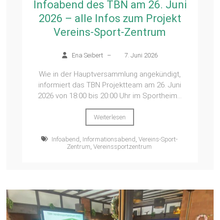
Infoabend des TBN am 26. Juni
2026 – alle Infos zum Projekt
Vereins-Sport-Zentrum
Ena Seibert
–
7. Juni 2026
Wie in der Hauptversammlung angekündigt,
informiert das TBN Projektteam am 26. Juni
2026 von 18:00 bis 20:00 Uhr im Sportheim...
Weiterlesen
Infoabend
,
Informationsabend
,
Vereins-Sport-
Zentrum
,
Vereinssportzentrum