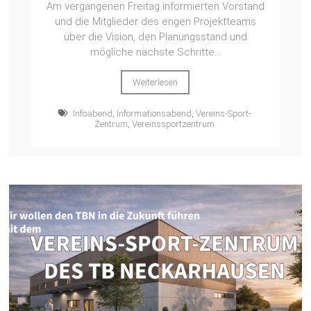
Am vergangenen Freitag informierten Vorstand
und die Mitglieder des engen Projektteams
über die Vision, den Planungsstand und
mögliche nächste Schritte...
Weiterlesen
Infoabend
,
Informationsabend
,
Vereins-Sport-
Zentrum
,
Vereinssportzentrum