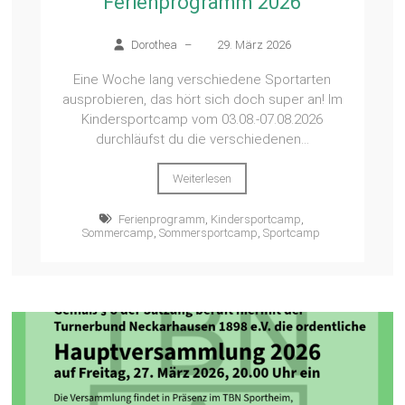
Ferienprogramm 2026
Dorothea
–
29. März 2026
Eine Woche lang verschiedene Sportarten
ausprobieren, das hört sich doch super an! Im
Kindersportcamp vom 03.08.-07.08.2026
durchläufst du die verschiedenen...
Weiterlesen
Ferienprogramm
,
Kindersportcamp
,
Sommercamp
,
Sommersportcamp
,
Sportcamp