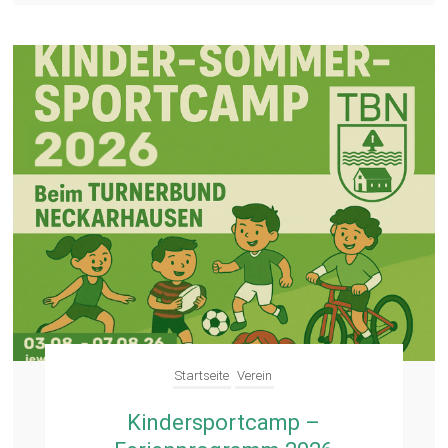
Startseite
Verein
Kindersportcamp –