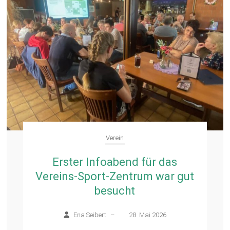
Verein
Erster Infoabend für das
Vereins-Sport-Zentrum war gut
besucht
Ena Seibert
–
28. Mai 2026