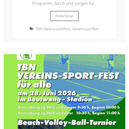
Programm durch und sorgen für...
Weiterlesen
TBN Vereinssportfest
,
Vereinssportfest