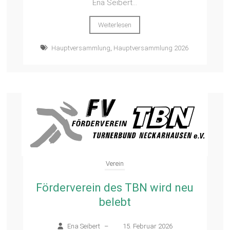
Ena Seibert...
Weiterlesen
Hauptversammlung
,
Hauptversammlung 2026
Verein
Förderverein des TBN wird neu
belebt
Ena Seibert
–
15. Februar 2026