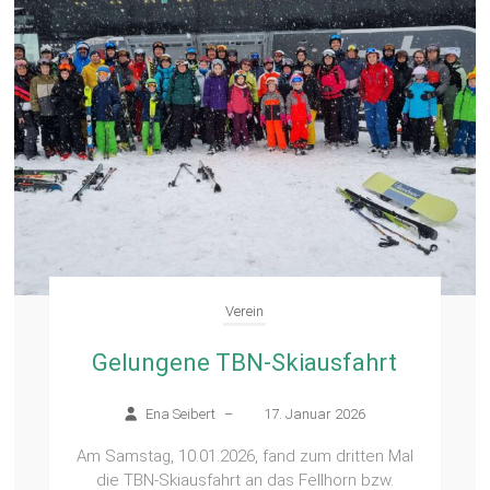
Verein
Gelungene TBN-Skiausfahrt
Ena Seibert
–
17. Januar 2026
Am Samstag, 10.01.2026, fand zum dritten Mal
die TBN-Skiausfahrt an das Fellhorn bzw.