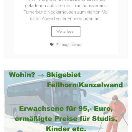
geladenen Jubilare des Traditionsvereins
Turnerbund Neckarhausen zum vierten Mal
einen Abend voller Erinnerungen an...
Weiterlesen
Ehrungsabend