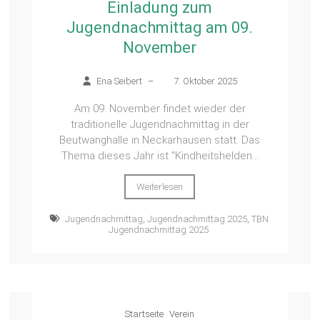
Einladung zum
Jugendnachmittag am 09.
November
Ena Seibert
–
7. Oktober 2025
Am 09. November findet wieder der
traditionelle Jugendnachmittag in der
Beutwanghalle in Neckarhausen statt. Das
Thema dieses Jahr ist "Kindheitshelden...
Weiterlesen
Jugendnachmittag
,
Jugendnachmittag 2025
,
TBN
Jugendnachmittag 2025
Startseite
Verein