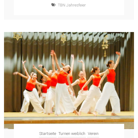
TBN Jahresfeier
Startseite
Turnen weiblich
Verein