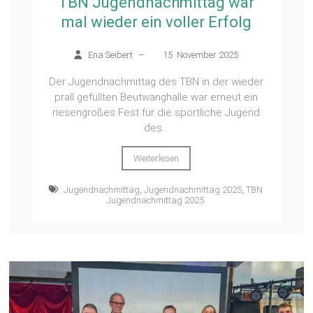
TBN Jugendnachmittag war
mal wieder ein voller Erfolg
Ena Seibert
–
15. November 2025
Der Jugendnachmittag des TBN in der wieder
prall gefüllten Beutwanghalle war erneut ein
riesengroßes Fest für die sportliche Jugend
des...
Weiterlesen
Jugendnachmittag
,
Jugendnachmittag 2025
,
TBN
Jugendnachmittag 2025