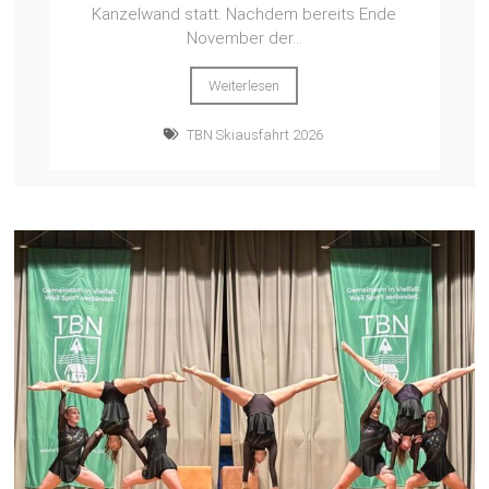
Kanzelwand statt. Nachdem bereits Ende
November der...
Weiterlesen
TBN Skiausfahrt 2026