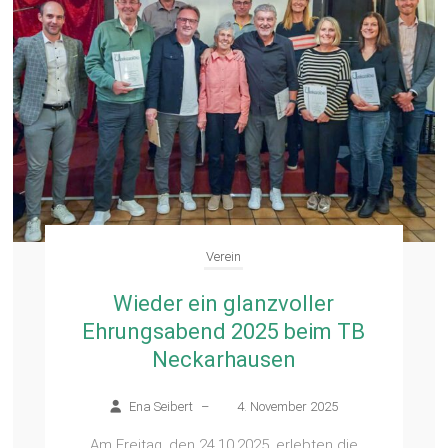
Verein
Wieder ein glanzvoller
Ehrungsabend 2025 beim TB
Neckarhausen
Ena Seibert
–
4. November 2025
Am Freitag, den 24.10.2025, erlebten die