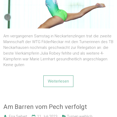
Am vergangenen Samstag in Neckartenzlingen trat die zweite
Mannschaft der WTG FilderNeckar mit den Turnerinnen des TB
Neckarhausen nochmals geschwächt zur Relegation an: die
beste Vierkämpferin Julia Robey fehlte und als weitere 4-
Kämpferin war Marie Lernhart gesundheitlich angeschlagen.
Keine guten
Weiterlesen
Am Barren vom Pech verfolgt
Ena Seibert
11. Juli 2023
Turnen weiblich