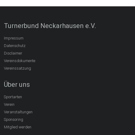
Turnerbund Neckarhausen e.V.
Impressum
Datenschutz
Disclaimer
Vereinsdokumente
Vereinssatzung
Über uns
Sportarten
Verein
Veranstaltungen
Sponsoring
Mitglied werden