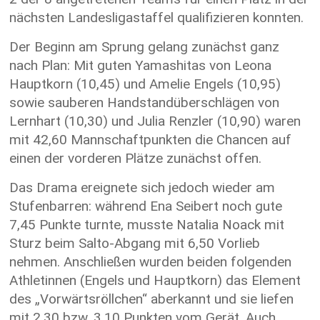
nächsten Landesligastaffel qualifizieren konnten.
Der Beginn am Sprung gelang zunächst ganz
nach Plan: Mit guten Yamashitas von Leona
Hauptkorn (10,45) und Amelie Engels (10,95)
sowie sauberen Handstandüberschlägen von
Lernhart (10,30) und Julia Renzler (10,90) waren
mit 42,60 Mannschaftpunkten die Chancen auf
einen der vorderen Plätze zunächst offen.
Das Drama ereignete sich jedoch wieder am
Stufenbarren: während Ena Seibert noch gute
7,45 Punkte turnte, musste Natalia Noack mit
Sturz beim Salto-Abgang mit 6,50 Vorlieb
nehmen. Anschließen wurden beiden folgenden
Athletinnen (Engels und Hauptkorn) das Element
des „Vorwärtsröllchen“ aberkannt und sie liefen
mit 2,30 bzw. 3,10 Punkten vom Gerät. Auch