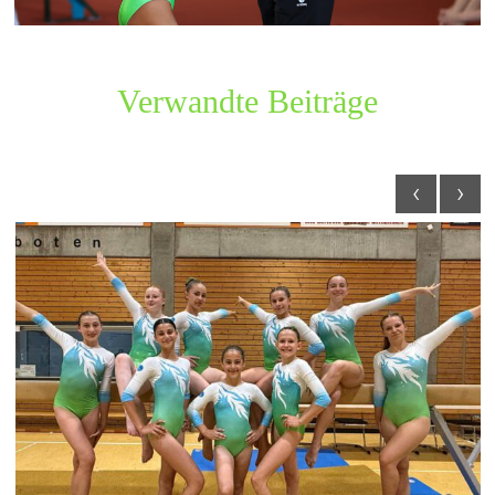
Verwandte Beiträge
‹
›