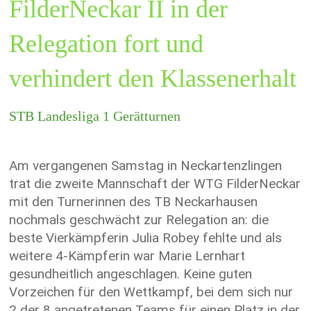
FilderNeckar II in der
Relegation fort und
verhindert den Klassenerhalt
STB Landesliga 1 Gerätturnen
Am vergangenen Samstag in Neckartenzlingen
trat die zweite Mannschaft der WTG FilderNeckar
mit den Turnerinnen des TB Neckarhausen
nochmals geschwächt zur Relegation an: die
beste Vierkämpferin Julia Robey fehlte und als
weitere 4-Kämpferin war Marie Lernhart
gesundheitlich angeschlagen. Keine guten
Vorzeichen für den Wettkampf, bei dem sich nur
2 der 8 angetretenen Teams für einen Platz in der