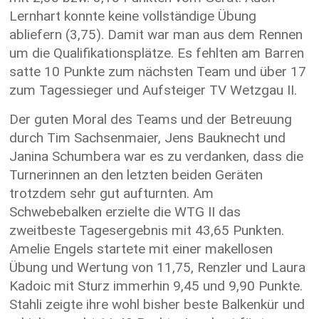
Lernhart konnte keine vollständige Übung
abliefern (3,75). Damit war man aus dem Rennen
um die Qualifikationsplätze. Es fehlten am Barren
satte 10 Punkte zum nächsten Team und über 17
zum Tagessieger und Aufsteiger TV Wetzgau II.
Der guten Moral des Teams und der Betreuung
durch Tim Sachsenmaier, Jens Bauknecht und
Janina Schumbera war es zu verdanken, dass die
Turnerinnen an den letzten beiden Geräten
trotzdem sehr gut aufturnten. Am
Schwebebalken erzielte die WTG II das
zweitbeste Tagesergebnis mit 43,65 Punkten.
Amelie Engels startete mit einer makellosen
Übung und Wertung von 11,75, Renzler und Laura
Kadoic mit Sturz immerhin 9,45 und 9,90 Punkte.
Stahli zeigte ihre wohl bisher beste Balkenkür und