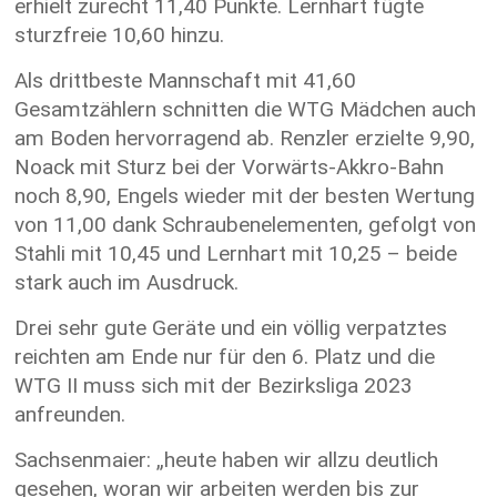
erhielt zurecht 11,40 Punkte. Lernhart fügte
sturzfreie 10,60 hinzu.
Als drittbeste Mannschaft mit 41,60
Gesamtzählern schnitten die WTG Mädchen auch
am Boden hervorragend ab. Renzler erzielte 9,90,
Noack mit Sturz bei der Vorwärts-Akkro-Bahn
noch 8,90, Engels wieder mit der besten Wertung
von 11,00 dank Schraubenelementen, gefolgt von
Stahli mit 10,45 und Lernhart mit 10,25 – beide
stark auch im Ausdruck.
Drei sehr gute Geräte und ein völlig verpatztes
reichten am Ende nur für den 6. Platz und die
WTG II muss sich mit der Bezirksliga 2023
anfreunden.
Sachsenmaier: „heute haben wir allzu deutlich
gesehen, woran wir arbeiten werden bis zur