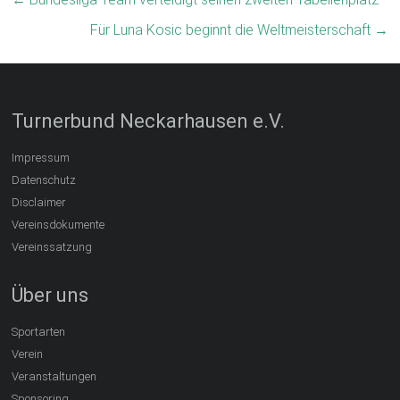
Für Luna Kosic beginnt die Weltmeisterschaft
→
Turnerbund Neckarhausen e.V.
Impressum
Datenschutz
Disclaimer
Vereinsdokumente
Vereinssatzung
Über uns
Sportarten
Verein
Veranstaltungen
Sponsoring