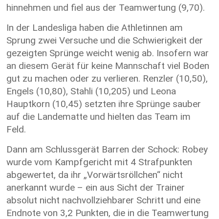
hinnehmen und fiel aus der Teamwertung (9,70).
In der Landesliga haben die Athletinnen am
Sprung zwei Versuche und die Schwierigkeit der
gezeigten Sprünge weicht wenig ab. Insofern war
an diesem Gerät für keine Mannschaft viel Boden
gut zu machen oder zu verlieren. Renzler (10,50),
Engels (10,80), Stahli (10,205) und Leona
Hauptkorn (10,45) setzten ihre Sprünge sauber
auf die Landematte und hielten das Team im
Feld.
Dann am Schlussgerät Barren der Schock: Robey
wurde vom Kampfgericht mit 4 Strafpunkten
abgewertet, da ihr „Vorwärtsröllchen“ nicht
anerkannt wurde – ein aus Sicht der Trainer
absolut nicht nachvollziehbarer Schritt und eine
Endnote von 3,2 Punkten, die in die Teamwertung