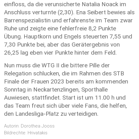
einfloss, da die verunsicherte Natalia Noack im
Anschluss verturnte (2,30). Ena Seibert bewies als
Barrenspezialistin und erfahrenste im Team zwar
Ruhe und zeigte eine fehlerfreie 8,2 Punkte
Übung. Hauptkorn und Engels steuerten 7,55 und
7,30 Punkte bei, aber das Gerätergebnis von
26,25 lag eben vier Punkte hinter dem Feld.
Nun muss die WTG II die bittere Pille der
Relegation schlucken, die im Rahmen des STB
Finale der Frauen 2023 bereits am kommenden
Sonntag in Neckartenzlingen, Sporthalle
Auwiesen, stattfindet. Start ist um 11.00 h und
das Team freut sich über viele Fans, die helfen,
den Landesliga-Platz zu verteidigen.
Autorin: Dorothea Jooss
Bildrechte: Hrivatakis