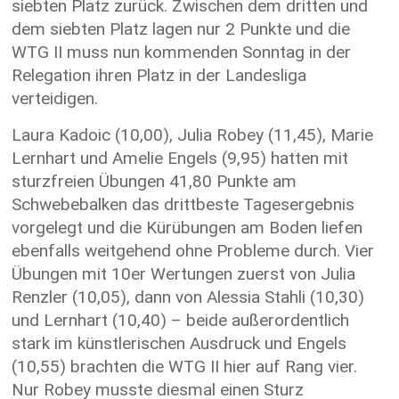
siebten Platz zurück. Zwischen dem dritten und
dem siebten Platz lagen nur 2 Punkte und die
WTG II muss nun kommenden Sonntag in der
Relegation ihren Platz in der Landesliga
verteidigen.
Laura Kadoic (10,00), Julia Robey (11,45), Marie
Lernhart und Amelie Engels (9,95) hatten mit
sturzfreien Übungen 41,80 Punkte am
Schwebebalken das drittbeste Tagesergebnis
vorgelegt und die Kürübungen am Boden liefen
ebenfalls weitgehend ohne Probleme durch. Vier
Übungen mit 10er Wertungen zuerst von Julia
Renzler (10,05), dann von Alessia Stahli (10,30)
und Lernhart (10,40) – beide außerordentlich
stark im künstlerischen Ausdruck und Engels
(10,55) brachten die WTG II hier auf Rang vier.
Nur Robey musste diesmal einen Sturz