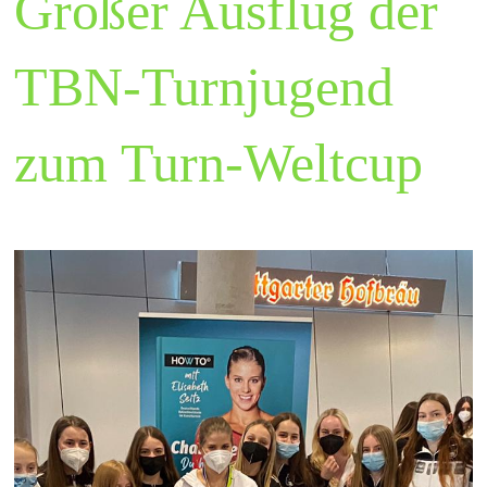
Großer Ausflug der
TBN-Turnjugend
zum Turn-Weltcup