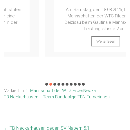
Am Samstag, den 18.08.2026, traten zwei
Mannschaften der WTG FilderNeckar in
Deizisau beim Gaufinale Mannschaft in der
Leistungsklasse 2 an....
Weiterlesen
Markiert in:
1. Mannschaft der WTG FilderNeckar
TB Neckarhausen
Team Bundesliga TBN Turnerinnen
←
TB Neckarhausen gegen SV Nabern 5:1