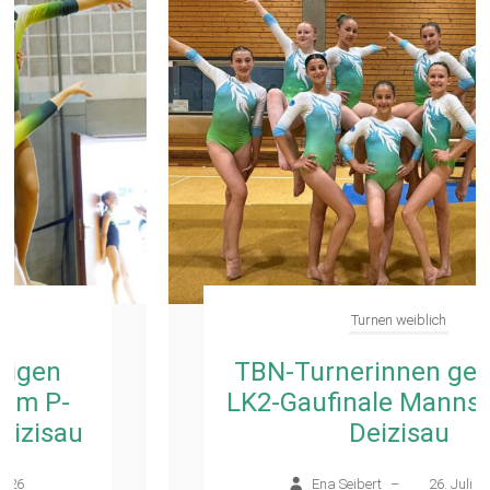
Turnen weiblich
TBN-Turnerinnen gewinnen
LK2-Gaufinale Mannschaft in
Deizisau
Ena Seibert
–
26. Juli 2026