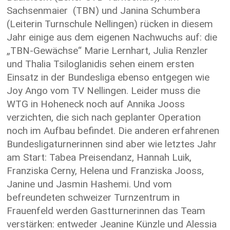
Sachsenmaier (TBN) und Janina Schumbera
(Leiterin Turnschule Nellingen) rücken in diesem
Jahr einige aus dem eigenen Nachwuchs auf: die
„TBN-Gewächse“ Marie Lernhart, Julia Renzler
und Thalia Tsiloglanidis sehen einem ersten
Einsatz in der Bundesliga ebenso entgegen wie
Joy Ango vom TV Nellingen. Leider muss die
WTG in Hoheneck noch auf Annika Jooss
verzichten, die sich nach geplanter Operation
noch im Aufbau befindet. Die anderen erfahrenen
Bundesligaturnerinnen sind aber wie letztes Jahr
am Start: Tabea Preisendanz, Hannah Luik,
Franziska Cerny, Helena und Franziska Jooss,
Janine und Jasmin Hashemi. Und vom
befreundeten schweizer Turnzentrum in
Frauenfeld werden Gastturnerinnen das Team
verstärken: entweder Jeanine Künzle und Alessia