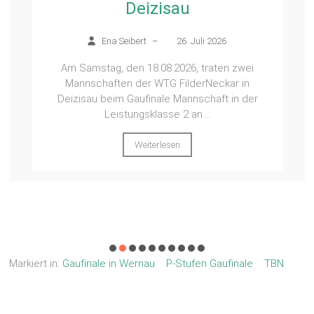
Deizisau
Ena Seibert
–
26. Juli 2026
Am Samstag, den 18.08.2026, traten zwei
Mannschaften der WTG FilderNeckar in
Deizisau beim Gaufinale Mannschaft in der
Leistungsklasse 2 an....
Weiterlesen
Markiert in:
Gaufinale in Wernau
P-Stufen Gaufinale
TBN