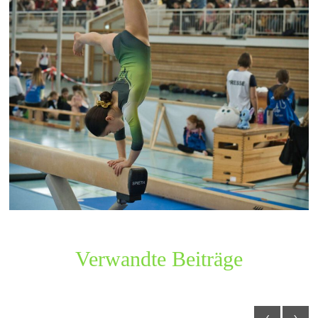
Verwandte Beiträge
‹
›