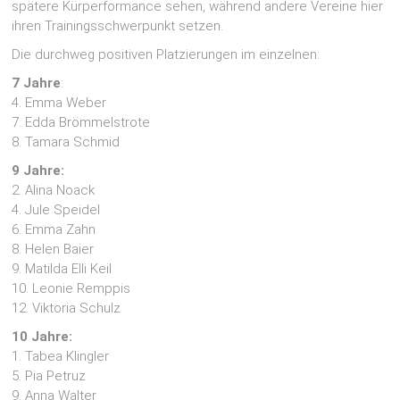
spätere Kürperformance sehen, während andere Vereine hier
ihren Trainingsschwerpunkt setzen.
Die durchweg positiven Platzierungen im einzelnen:
7 Jahre
:
4. Emma Weber
7. Edda Brömmelstrote
8. Tamara Schmid
9 Jahre:
2. Alina Noack
4. Jule Speidel
6. Emma Zahn
8. Helen Baier
9. Matilda Elli Keil
10. Leonie Remppis
12. Viktoria Schulz
10 Jahre:
1. Tabea Klingler
5. Pia Petruz
9. Anna Walter