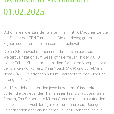
01.02.2025
Schon allein die Zahl der Starterinnen mit 16 Mädchen zeigte
die Stärke der TBN Turnschule. Die durchweg guten
Ergebnisse untermauerten das eindrucksvoll.
Gleich 8 Nachwuchsturnerinnen dürfen sich über die
Weiterqualifikation zum Bezirksfinale freuen. In der AK 10
siegte Tabea Klingler sogar mit komfortablem Vorsprung vor
der starken Konkurrenz. Alina Noack (AK 9) und Julia-Marie
Noack (AK 11) verfehlten nur um Haaresbreite den Sieg und
errangen Platz 2.
Mit 10 Mädchen unter den jeweils besten 10 ihrer Altersklasse
dürfen die betreuenden Trainerinnen Franziska Jooss, Sara
Renzler, Ena Seibert und Milena Schaich mehr als zufrieden
sein, zumal die Ausbildung in der Turnschule die Übungen im
Pflichtbereich eher als kleineren Teil der Vorbereitung auf