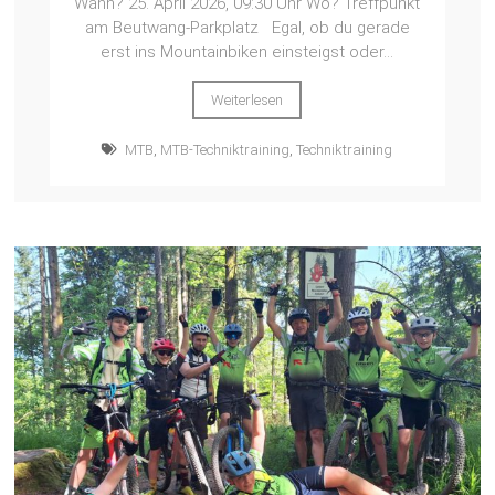
Wann? 25. April 2026, 09:30 Uhr Wo? Treffpunkt
am Beutwang-Parkplatz Egal, ob du gerade
erst ins Mountainbiken einsteigst oder...
Weiterlesen
MTB
,
MTB-Techniktraining
,
Techniktraining