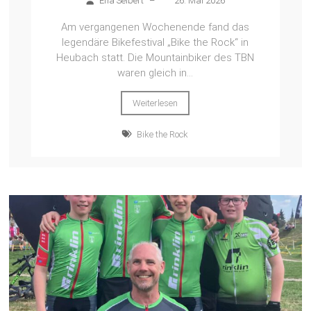
Ena Seibert
–
26. Mai 2026
Am vergangenen Wochenende fand das
legendäre Bikefestival „Bike the Rock“ in
Heubach statt. Die Mountainbiker des TBN
waren gleich in...
Weiterlesen
Bike the Rock