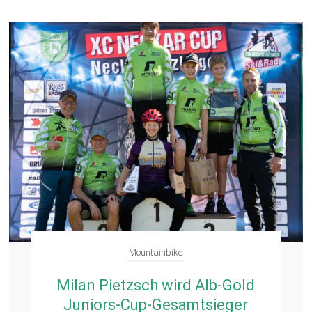
Mountainbike
Milan Pietzsch wird Alb-Gold
Juniors-Cup-Gesamtsieger