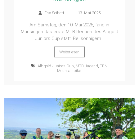
Ena Seibert
–
13. Mai 2025
Am Samstag, den 10. Mai 2025, fand in
Münsingen das erste MTB Rennen des Albgold
Juniors Cup statt. Bei sonnigem...
Weiterlesen
Albgold-Juniors Cup
,
MTB Jugend
,
TBN
Mountainbike