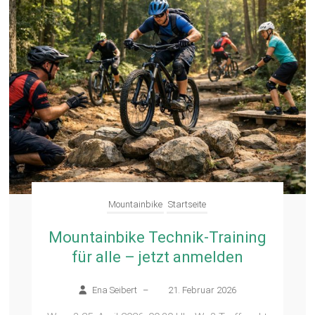
Mountainbike
Startseite
Mountainbike Technik-Training
für alle – jetzt anmelden
Ena Seibert
–
21. Februar 2026