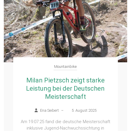
Mountainbike
Milan Pietzsch zeigt starke
Leistung bei der Deutschen
Meisterschaft
Ena Seibert
–
5. August 2025
Am 19.07.25 fand die deutsche Meisterschaft
inklusive Jugend-Nachwuchssichtung in