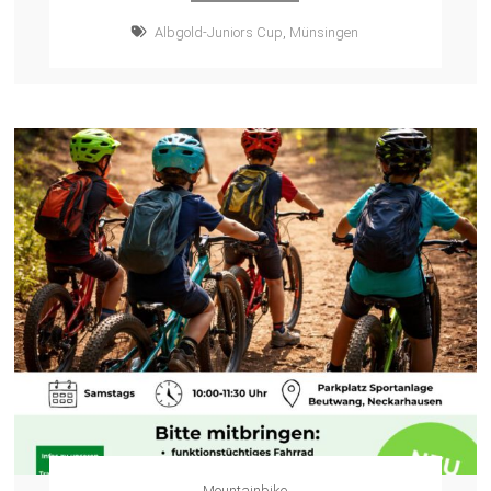
Albgold-Juniors Cup
,
Münsingen
Mountainbike