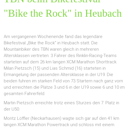
"Bike the Rock" in Heubach
Am vergangenen Wochenende fand das legendäre
Bikefestival „Bike the Rock“ in Heubach statt. Die
Mountainbiker des TBN waren gleich in mehreren
Altersklassen vertreten. 3 Fahrer des Rinklin-Racing-Teams
starteten auf dem 26 km langen XCM Marathon Shorttrack.
Milan Pietzsch (15) und Lias Schmid (16) starteten in
Ermangelung der passenden Altersklasse in der U19. Die
beiden fuhren im starken Feld von 73 Startern nach ganz vorn
und erreichten die Plätze 3 und 6 in der U19 sowie 6 und 10 im
gesamten Fahrerfeld.
Martin Pietzsch erreichte trotz eines Sturzes den 7. Platz in
der U50.
Moritz Löffler (Neckarhausen) wagte sich gar auf den 41 km
langen XCM Marathon Powertrack und schloss mit einem