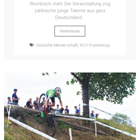
Wombach statt. Die Veranstaltung zog
zahlreiche junge Talente aus ganz
Deutschland...
Weiterlesen
Deutsche Meisterschaft
,
XCO Frankencup