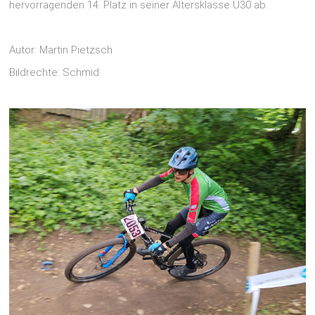
hervorragenden 14. Platz in seiner Altersklasse U30 ab.
Autor: Martin Pietzsch
Bildrechte: Schmid