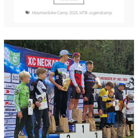
Mountainbike-Camp 2025
,
MTB-Jugendcamp