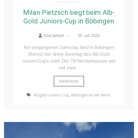
Milan Pietzsch siegt beim Alb-
Gold Juniors-Cup in Böbingen
Ena Seibert
–
20. Juli 2025
Am vergangenen Samstag fand in Böbingen
(Rems) der dritte Renntag des Alb-Gold
Juniors-Cups statt. Der TB Neckarhausen war
mit zwei...
Weiterlesen
Albgold-Juniors Cup
,
Böbingen an der Rems