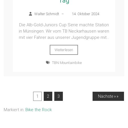
Tag
Walter Schmidt
–
14. Oktober 2024
Die Alb-Gold-Juniors Cup Serie machte Station
in Münsingen. Wir vom TB Neckarhausen waren
mit vier Fahrer aus unserer Jugendgruppe mit...
Weiterlesen
TBN Mountainbike
1
2
3
Nächste » »
Markiert in:
Bike the Rock