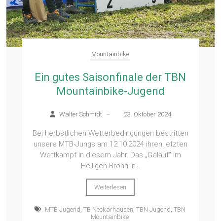
Mountainbike
Ein gutes Saisonfinale der TBN
Mountainbike-Jugend
Walter Schmidt
–
23. Oktober 2024
Bei herbstlichen Wetterbedingungen bestritten
unsere MTB-Jungs am 12.10.2024 ihren letzten
Wettkampf in diesem Jahr. Das „Geläuf“ im
Heiligen Bronn in...
Weiterlesen
MTB Jugend
,
TB Neckarhausen
,
TBN Jugend
,
TBN
Mountainbike