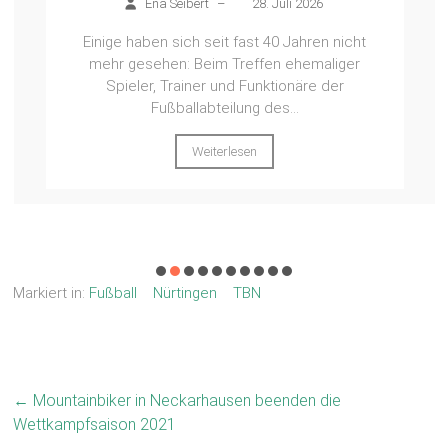
Ena Seibert
–
28. Juli 2026
Einige haben sich seit fast 40 Jahren nicht
mehr gesehen: Beim Treffen ehemaliger
Spieler, Trainer und Funktionäre der
Fußballabteilung des...
Weiterlesen
Markiert in:
Fußball
Nürtingen
TBN
←
Mountainbiker in Neckarhausen beenden die
Wettkampfsaison 2021