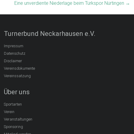
Eine unverdiente Niederlage beim Türkspor Nürtingen
→
Turnerbund Neckarhausen e.V.
Impressum
Datenschutz
Disclaimer
Vereinsdokumente
Vereinssatzung
Über uns
Sportarten
Verein
Veranstaltungen
Sponsoring