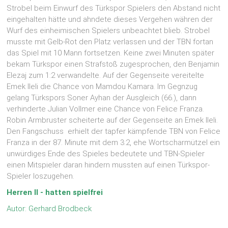
Strobel beim Einwurf des Türkspor Spielers den Abstand nicht
eingehalten hätte und ahndete dieses Vergehen währen der
Wurf des einheimischen Spielers unbeachtet blieb. Strobel
musste mit Gelb-Rot den Platz verlassen und der TBN fortan
das Spiel mit 10 Mann fortsetzen. Keine zwei Minuten später
bekam Türkspor einen Strafstoß zugesprochen, den Benjamin
Elezaj zum 1:2 verwandelte. Auf der Gegenseite vereitelte
Emek Ileli die Chance von Mamdou Kamara. Im Gegnzug
gelang Türkspors Soner Ayhan der Ausgleich (66.), dann
verhinderte Julian Vollmer eine Chance von Felice Franza.
Robin Armbruster scheiterte auf der Gegenseite an Emek Ileli.
Den Fangschuss erhielt der tapfer kämpfende TBN von Felice
Franza in der 87. Minute mit dem 3:2, ehe Wortscharmützel ein
unwürdiges Ende des Spieles bedeutete und TBN-Spieler
einen Mitspieler daran hindern mussten auf einen Türkspor-
Spieler loszugehen.
Herren II - hatten spielfrei
Autor: Gerhard Brodbeck