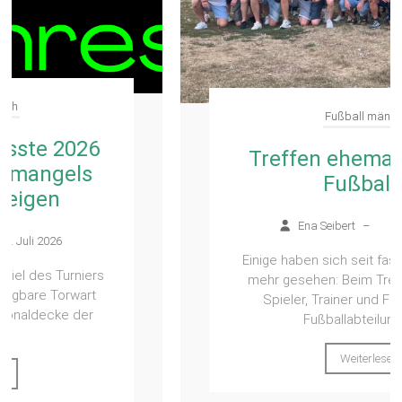
Fußball männlich
Treffen ehemaliger TBN-
Fußballer
Ena Seibert
–
28. Juli 2026
Einige haben sich seit fast 40 Jahren nicht
mehr gesehen: Beim Treffen ehemaliger
Spieler, Trainer und Funktionäre der
Fußballabteilung des...
Weiterlesen