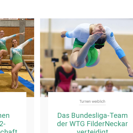
Turnen weiblich
Das Bundesliga-Team
der WTG FilderNeckar
verteidigt