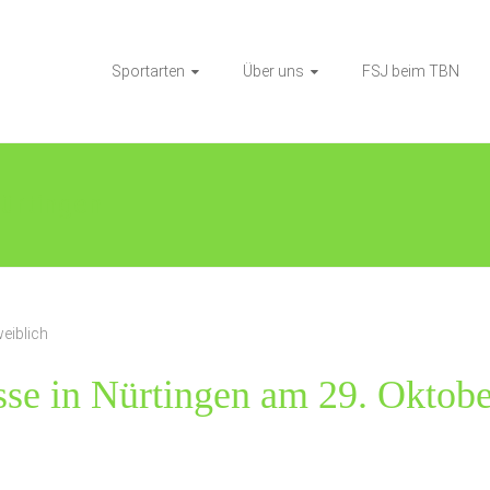
Sportarten
Über uns
FSJ beim TBN
Nürtingen
eiblich
sse in Nürtingen am 29. Oktob