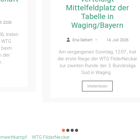
Mittelfeldplatz der
Tabelle in
Waging/Bayern
Ena Seibert
–
14. Juli 2026
Am vergangenen Sonntag, 12.07., trat
die erste Riege der WTG FilderNeckar
zur zweiten Runde der 3. Bundesliga
Süd in Waging...
Weiterlesen
imwettkampf
WTG FilderNeckar