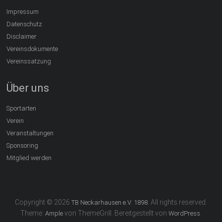
Impressum
Datenschutz
Disclaimer
Vereinsdokumente
Vereinssatzung
Über uns
Sportarten
Verein
Veranstaltungen
Sponsoring
Mitglied werden
Copyright © 2026
. All rights reserved.
TB Neckarhausen e.V. 1898
Theme:
von ThemeGrill. Bereitgestellt von
.
Ample
WordPress