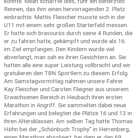
konnte. Milan schaffte dies, fuhr ein beherztes
Rennen, das ihm einen hervorragenden 2. Platz
einbrachte. Mattis Fleischer musste sich in der
U11 mit einem sehr großen Starterfeld messen.
Er hatte sich bravourös durch seine 4 Runden, die
er zu fahren hatte, gekämpft und wurde als 16.
im Ziel empfangen. Den Kindern wurde viel
abverlangt, man sah es ihren Gesichtern an. Sie
hatten alle eine super Leistung vollbracht und wir
gratulieren den TBN Sportlern zu diesem Erfolg.
Am Samstagvormittag nahmen unsere Fahrer
Kay Fleischer und Carsten Fliegner aus unserem
Erwachsenen Bereich in Heubach ihren ersten
Marathon in Angriff. Sie sammelten dabei neue
Erfahrungen und belegten die Plätze 16 und 13 in
ihren Altersklassen. Am selben Tag hatte Thomas
Höhn bei der „Schönbuch Trophy“ in Herrenberg,
einen Marathon absolviert, bei dem er den 69.