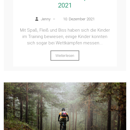
2021
Jenny
–
10. Dezember 2021
Mit Spaß, Fleiß und Biss haben sich die Kinder
im Training bewiesen, einige Kinder konnten
sich sogar bei Wettkämpfen messen....
Weiterlesen