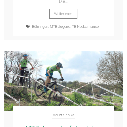
Die...
Weiterlesen
Böhringen
,
MTB Jugend
,
TB Neckarhausen
Mountainbike