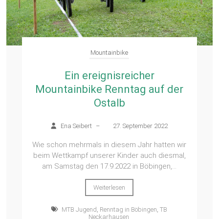
Mountainbike
Ein ereignisreicher
Mountainbike Renntag auf der
Ostalb
Ena Seibert
–
27. September 2022
Wie schon mehrmals in diesem Jahr hatten wir
beim Wettkampf unserer Kinder auch diesmal,
am Samstag den 17.9.2022 in Böbingen,...
Weiterlesen
MTB Jugend
,
Renntag in Böbingen
,
TB
Neckarhausen