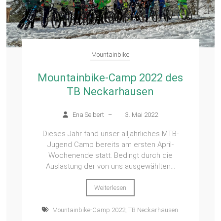
Mountainbike
Mountainbike-Camp 2022 des
TB Neckarhausen
Ena Seibert
–
3. Mai 2022
Dieses Jahr fand unser alljährliches MTB-
Jugend Camp bereits am ersten April-
Wochenende statt. Bedingt durch die
Auslastung der von uns ausgewählten...
Weiterlesen
Mountainbike-Camp 2022
,
TB Neckarhausen