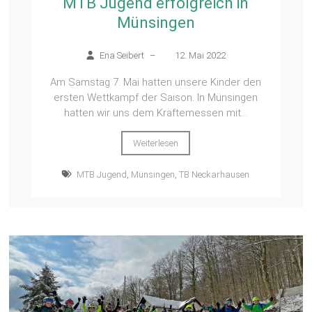
MTB Jugend erfolgreich in
Münsingen
Ena Seibert
–
12. Mai 2022
Am Samstag 7. Mai hatten unsere Kinder den
ersten Wettkampf der Saison. In Münsingen
hatten wir uns dem Kräftemessen mit...
Weiterlesen
MTB Jugend
,
Münsingen
,
TB Neckarhausen