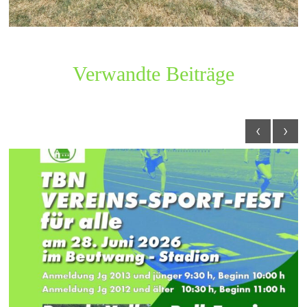
Verwandte Beiträge
‹
›